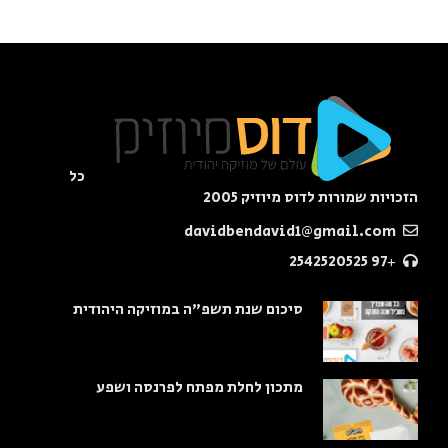
כל
הזכויות שמורות לדוס מיוזיק 2005
davidbendavid1@gmail.com
+97 2542520525
סיכום שנת תשפ"ה במוזיקה היהודית
מתכון לחלת מפתח לפרנסה ושפע