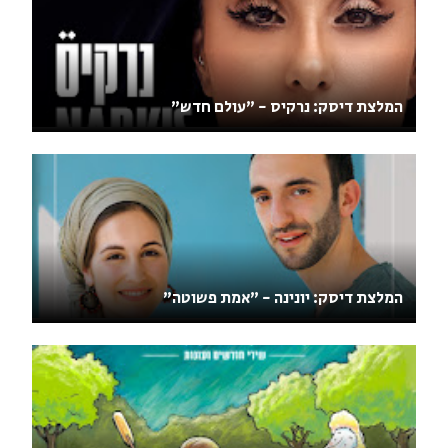
המלצת דיסק: נרקיס - "עולם חדש"
המלצת דיסק: יונינה - "אמת פשוטה"