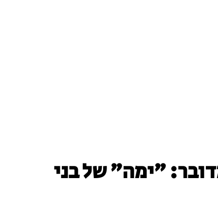
ובר: "ימה" של בני