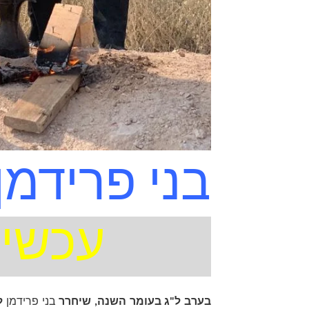
בני פרידמן
עכשיו
בערב ל"ג בעומר השנה, שיחרר 
בני פרידמן
 ל