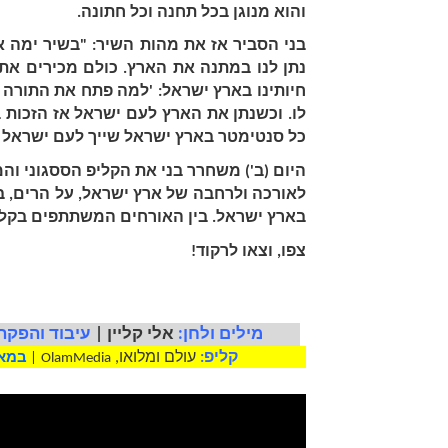
והוא מנוגן בכל תחנה וכל חתונה. 
כל סנטימטר בארץ ישראל שייך לעם ישראל 
בארץ ישראל. בין האורחים המשתתפים בקלי
צפו, וצאו לרקוד!
מילים ולחן:
אלי קליין
|
עיבוד והפקה 
קליפ:
 עולם ומלואו, 
OlamMedia
| 
במאי