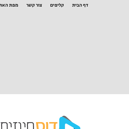
דף הבית
קליפים
צור קשר
מפת האת