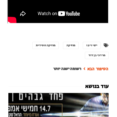
ישי ריבו
מוזיקה
מוזיקה חסידית
מרדכי בן דוד
רשומה ישנה יותר