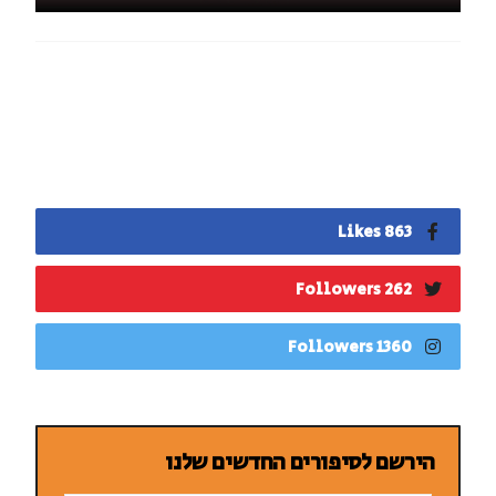
863 Likes
262 Followers
1360 Followers