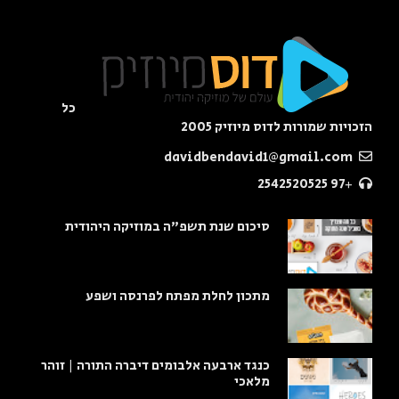
כל
הזכויות שמורות לדוס מיוזיק 2005
davidbendavid1@gmail.com
+97 2542520525
סיכום שנת תשפ"ה במוזיקה היהודית
מתכון לחלת מפתח לפרנסה ושפע
כנגד ארבעה אלבומים דיברה התורה | זוהר
מלאכי