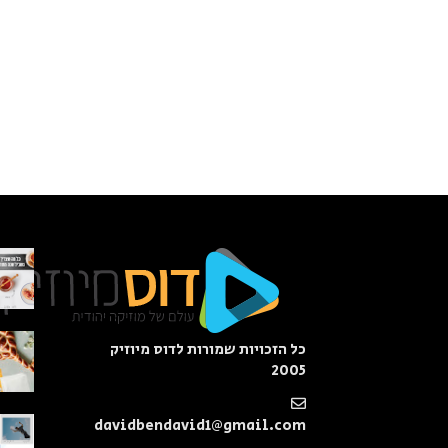
כל הזכויות שמורות לדוס מיוזיק
2005
davidbendavid1@gmail.com