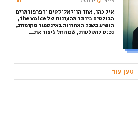
מנהל
29.11.15
0
איל כהן, אחד הווקאליסטים והפרפורמרים
הבולטים ביותר מהעונות של the voice,
הופיע בשנה האחרונה באינספור מקומות,
נכנס להקלטות, שם החל ליצור את...