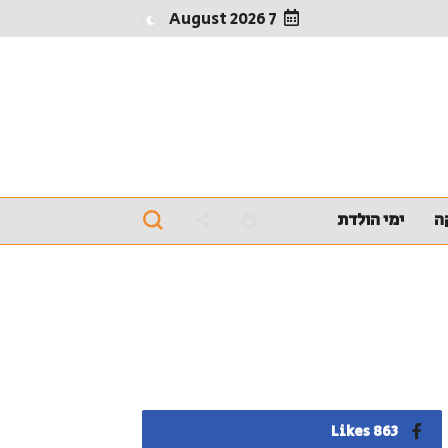
7 August 2026
ה
ימי הולדת
863 Likes