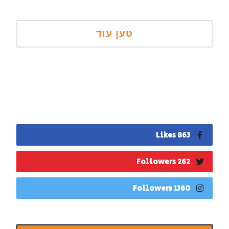
863 Likes
262 Followers
1360 Followers