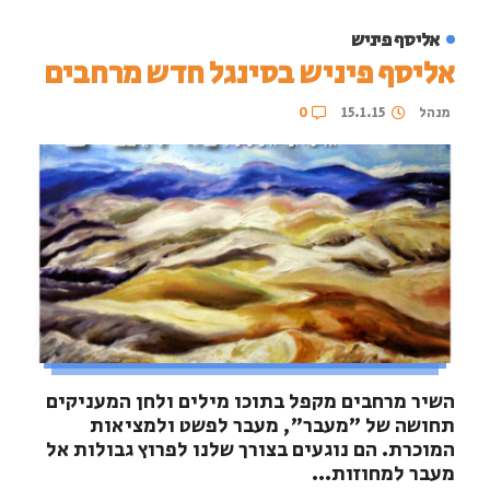
אליסף פיניש
אליסף פיניש בסינגל חדש מרחבים
מנהל
15.1.15
0
השיר מרחבים מקפל בתוכו מילים ולחן המעניקים
תחושה של "מעבר", מעבר לפשט ולמציאות
המוכרת. הם נוגעים בצורך שלנו לפרוץ גבולות אל
מעבר למחוזות...