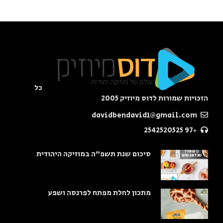
כל
הזכויות שמורות לדוס מיוזיק 2005
davidbendavid1@gmail.com
+97 2542520525
סיכום שנת תשפ"ה במוזיקה היהודית
מתכון לחלת מפתח לפרנסה ושפע