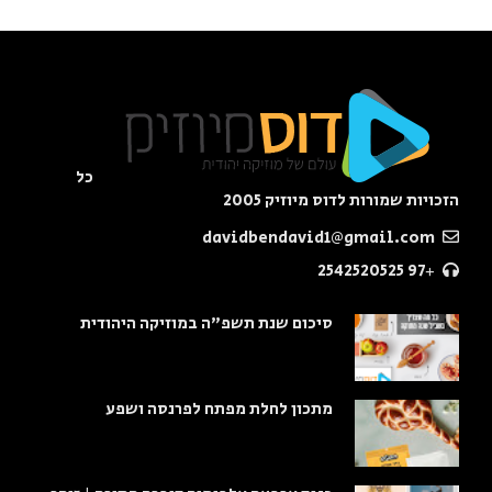
כל
הזכויות שמורות לדוס מיוזיק 2005
davidbendavid1@gmail.com
+97 2542520525
סיכום שנת תשפ"ה במוזיקה היהודית
מתכון לחלת מפתח לפרנסה ושפע