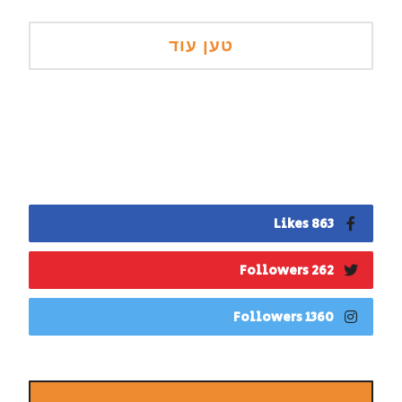
863 Likes
262 Followers
1360 Followers