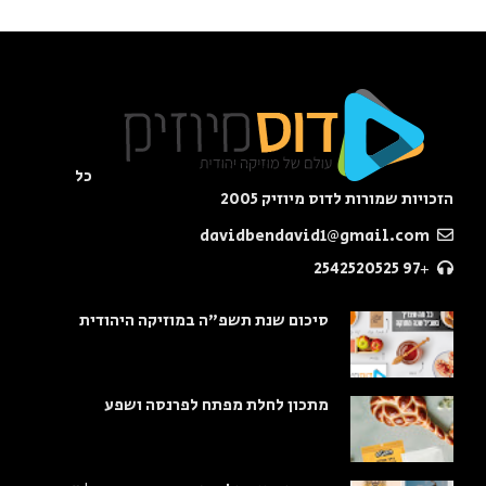
כל
הזכויות שמורות לדוס מיוזיק 2005
davidbendavid1@gmail.com
+97 2542520525
סיכום שנת תשפ"ה במוזיקה היהודית
מתכון לחלת מפתח לפרנסה ושפע