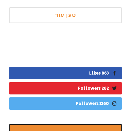
863 Likes
262 Followers
1360 Followers