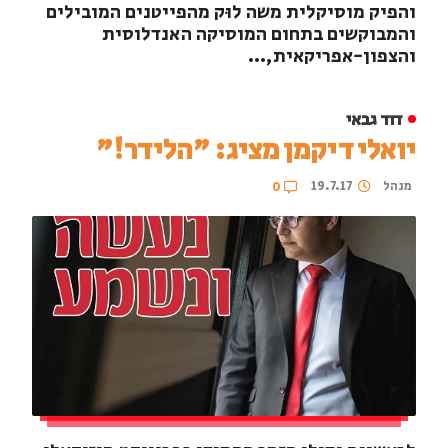
והפיק מוסיקלית משה לוּק מהפייטנים המובילים
והמבוקשים בתחום המוסיקה האנדלוסית
והצפון-אפריקאית,...
דוד גבאי
יואלי דיקמן מציג: "הלידר!"
מנהל
19.7.17
0