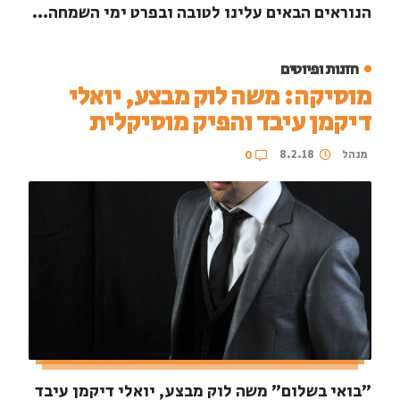
הנוראים הבאים עלינו לטובה ובפרט ימי השמחה...
חזנות ופיוטים
מוסיקה: משה לוק מבצע, יואלי
דיקמן עיבד והפיק מוסיקלית
מנהל
8.2.18
0
"בואי בשלום" משה לוק מבצע, יואלי דיקמן עיבד