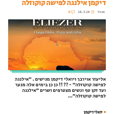
דיקמן אילנגה לפישה קוקוזלה
מנהל
16.3.14
0
אליעזר אוירבך ויואלי דיקמן מגישים . ״אילנגה
לפישה קוקוזלה״ - ?? !! כן כן בימים אלה מנער
ועד זקן טף ונשים מצטרפים ושרים ״אילנגה
לפישה קוקוזלה״...
יואלי דיקמן