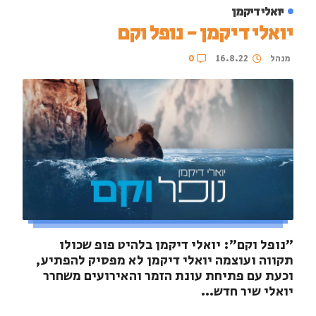
יואלי דיקמן
יואלי דיקמן - נופל וקם
מנהל
16.8.22
0
"נופל וקם": יואלי דיקמן בלהיט פופ שכולו
תקווה ועוצמה יואלי דיקמן לא מפסיק להפתיע,
וכעת עם פתיחת עונת הזמר והאירועים משחרר
יואלי שיר חדש...