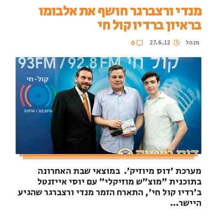
מנדי ורצברגר חושף את אלבומו
בראיון ברדיו קול חי
מנהל
27.6.12
0
מערכת 'דוס מיוזיק'. במוצאי שבת האחרונה
בתוכנית "מוצ"ש מוזיקלי" עם יוסי אייזנטל
ב'רדיו קול חי', התארח הזמר מנדי ורצברגר שהגיע
היישר...