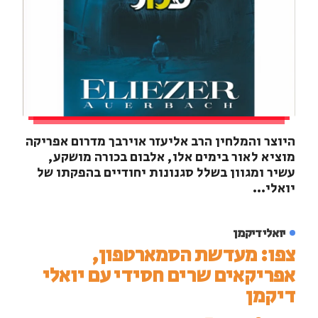
היוצר והמלחין הרב אליעזר אוירבך מדרום אפריקה
מוציא לאור בימים אלו, אלבום בכורה מושקע,
עשיר ומגוון בשלל סגנונות יחודיים בהפקתו של
יואלי...
יואלי דיקמן
צפו: מעדשת הסמארטפון,
אפריקאים שרים חסידי עם יואלי
דיקמן