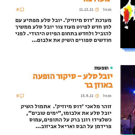
מנהל
11.12.11
0
מערכת 'דוס מיוזיק'. יובל סלע מפתיע עם
לחן חדש לפיוט מעוז צור יובל סלע ממשיך
להוביל ולחדש בתחום הפיוט היהודי. לפני
חודשים ספורים השיק את אלבום...
הופעות
יובל סלע - סיקור הופעה
באוזן בר
מנהל
15.9.11
0
זוהר מלאכי 'דוס מיוזיק'. אתמול השיק
יובל סלע את אלבומו,"ימים טובים",
כשלצידו רונן ברק על התופים,עמוס
פרידמן על הבס ואריאל אביזוב...