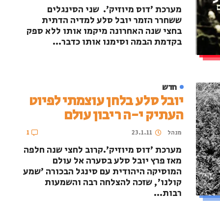
מערכת 'דוס מיוזיק'. שני הסינגלים
ששחרר הזמר יובל סלע למדיה הדתית
בחצי שנה האחרונה מיקמו אותו ללא ספק
בקדמת הבמה וסימנו אותו כדבר...
חדש
יובל סלע בלחן עוצמתי לפיוט
העתיק י-ה ריבון עולם
מנהל
23.1.11
1
מערכת 'דוס מיוזיק'.קרוב לחצי שנה חלפה
מאז פרץ יובל סלע בסערה אל עולם
המוסיקה היהודית עם סינגל הבכורה 'שמע
קולנו', שזכה להצלחה רבה והשמעות
רבות...