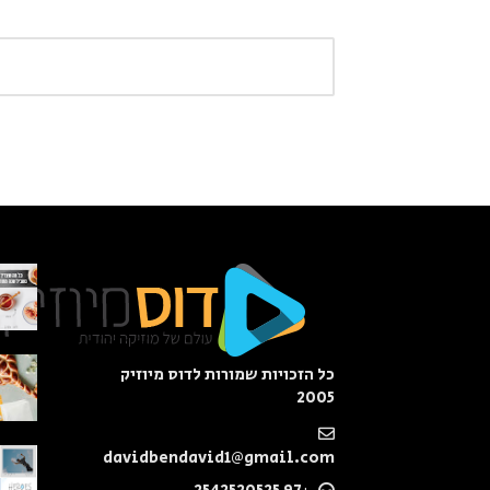
כל הזכויות שמורות לדוס מיוזיק
2005
davidbendavid1@gmail.com