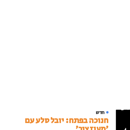
חדש
חנוכה בפתח: יובל סלע עם
'מעוז צור'