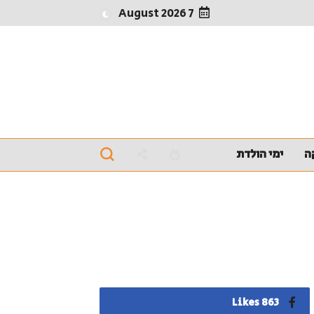
7 August 2026
ה
ימי הולדת
863 Likes