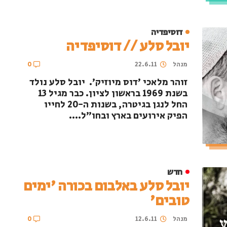
דוסיפדיה
יובל סלע // דוסיפדיה
מנהל
22.6.11
0
זוהר מלאכי 'דוס מיוזיק'. יובל סלע נולד
בשנת 1969 בראשון לציון. כבר מגיל 13
החל לנגן בגיטרה, בשנות ה-20 לחייו
הפיק אירועים בארץ ובחו"ל....
חדש
יובל סלע באלבום בכורה 'ימים
טובים'
מנהל
12.6.11
0