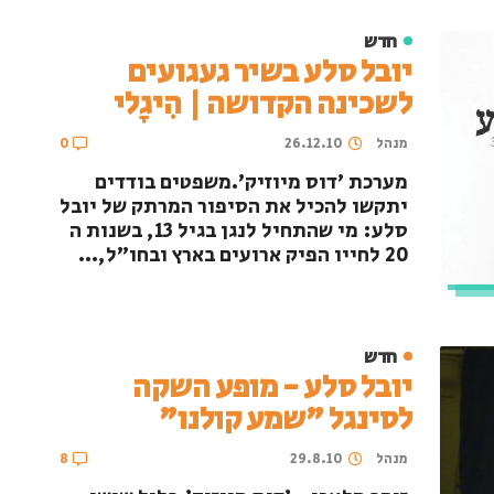
חדש
יובל סלע בשיר געגועים
לשכינה הקדושה | הִיגָלי
מנהל
26.12.10
0
מערכת 'דוס מיוזיק'.משפטים בודדים
יתקשו להכיל את הסיפור המרתק של יובל
סלע: מי שהתחיל לנגן בגיל 13, בשנות ה
20 לחייו הפיק ארועים בארץ ובחו"ל,...
חדש
יובל סלע - מופע השקה
לסינגל "שמע קולנו"
מנהל
29.8.10
8