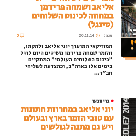
אליאב ושמחה פרידמן
במחווה לכינוס השלוחים
(סינגל)
מנהל
20.11.14
0
המוזיקאי המוערך יוני אליאב ולהקתו,
והזמר שמחה פרידמן משיקים היום לרגל
"כינוס השלוחים העולמי" המתקיים
בימים אלו בארה"ב, וכהצדעה לשליחי
חב"ד...
ברי וובער
יוני אליאב במחרוזת חתונות
עם טובי הזמר בארץ ובעולם
ויש גם מתנה לגולשים