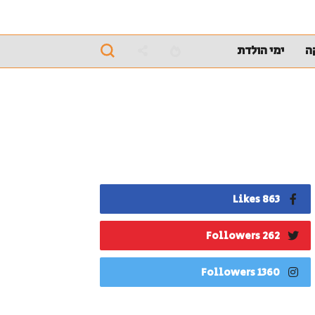
ה
ימי הולדת
863 Likes
262 Followers
1360 Followers