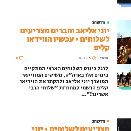
חדשות
יוני אליאב וחברים מצדיעים
לשלוחים • עכשיו הווידאו
קליפ
מנהל
16.1.15
0
לרגל כינוס השלוחים הארצי המתקיים
בימים אלו בארה"ק, משיקים המוזיקאי
המוערך יוני אליאב ולהקתו את הוידיאו
קליפ הרשמי למחרוזת "שלוחי הרבי
אשרינו!"...
חדשות
מצדיעים לשלוחים • יוני