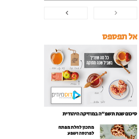
אל תפספס
סיכום שנת תשפ"ה במוזיקה היהודית
מתכון לחלת מפתח
לפרנסה ושפע