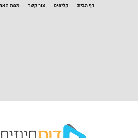
דף הבית
קליפים
צור קשר
מפת האת