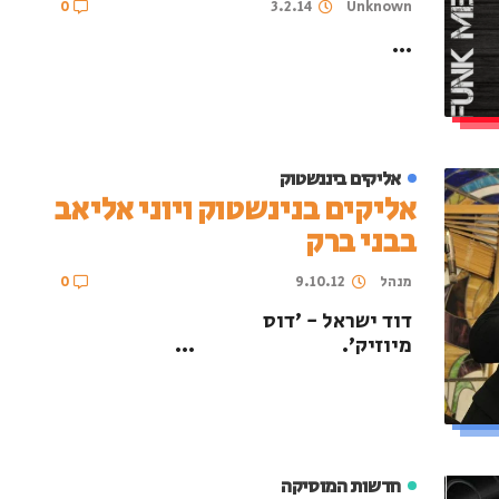
0
3.2.14
Unknown
...
אליקים ביננשטוק
אליקים בנינשטוק ויוני אליאב
בבני ברק
מנהל
9.10.12
0
דוד ישראל - 'דוס
מיוזיק'. ...
חדשות המוסיקה