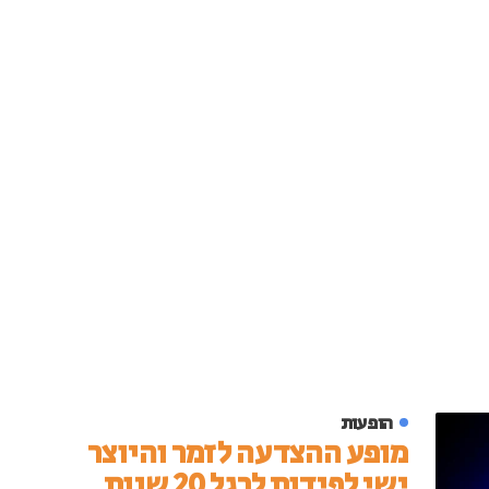
הופעות
מופע ההצדעה לזמר והיוצר
ישי לפידות לרגל 20 שנות