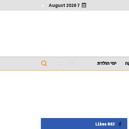
7 August 2026
ה
ימי הולדת
863 Likes