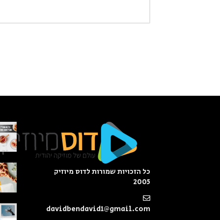
כל הזכויות שמורות לדוס מיוזיק
2005
davidbendavid1@gmail.com