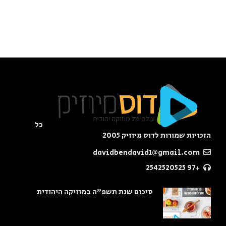
כל
הזכויות שמורות לדוס מיוזיק 2005
davidbendavid1@gmail.com
+97 2542520525
סיכום שנת תשפ"ה במוזיקה היהודית