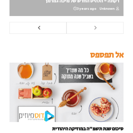
רקתה - הלהיט החדש של מיכה גמרמן
3 years ago
Unknown
אל תפספס
סיכום שנת תשפ"ה במוזיקה היהודית