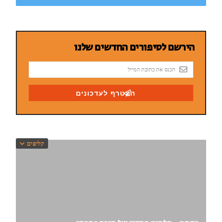
קליפים