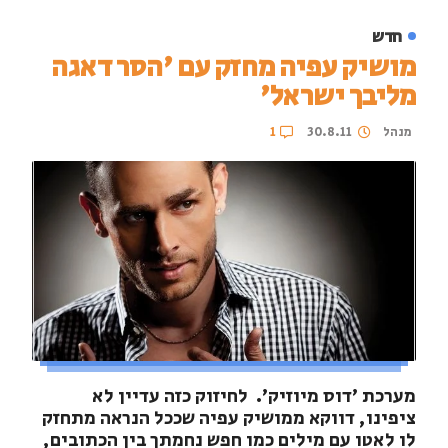
חדש
מושיק עפיה מחזק עם 'הסר דאגה
מליבך ישראל'
מנהל
30.8.11
1
מערכת 'דוס מיוזיק'. לחיזוק כזה עדיין לא
ציפינו, דווקא ממושיק עפיה שככל הנראה מתחזק
לו לאטו עם מילים כמו חפש נחמתך בין הכתובים,