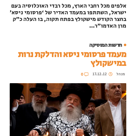
אלפים מכל רחבי הארץ, מכל רבדי האוכלוסיה בעם
ישראל, השתתפו במעמד האדיר של ‘פרסומי ניסא’
בחצר הקודש מישקולץ בפתח תקוה, בו העלה כ”ק
מרן האדמו”ר...
חדשות המוסיקה
מעמד פרסומי ניסא והדלקת נרות
במישקולץ
מנהל
17.12.12
0