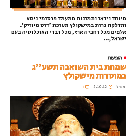
מיוחד וידאו ותמונות ממעמד פרסומי ניסא
והדלקת נרות במישקולץ מערכת 'דוס מיוזיק'.
אלפים מכל רחבי הארץ, מכל רבדי האוכלוסיה בעם
ישראל,...
הופעות
שמחת בית השואבה תשע''ג
במוסדות מישקולץ
מנהל
2.10.12
1