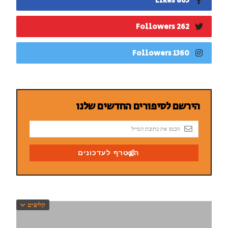
863 Likes
262 Followers
1360 Followers
קליפים