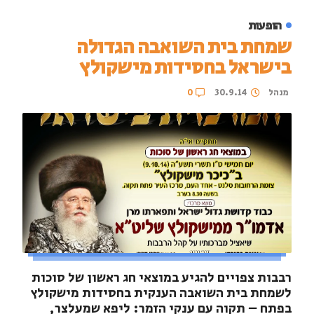
הופעות
שמחת בית השואבה הגדולה
בישראל בחסידות מישקולץ
מנהל
30.9.14
0
רבבות צפויים להגיע במוצאי חג ראשון של סוכות
לשמחת בית השואבה הענקית בחסידות מישקולץ
בפתח – תקוה עם ענקי הזמר: ליפא שמעלצר,