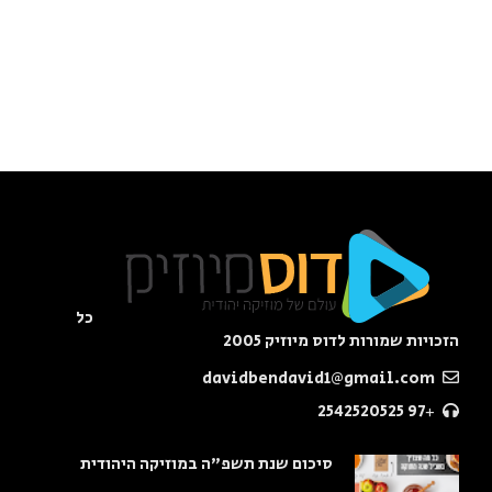
כל
הזכויות שמורות לדוס מיוזיק 2005
davidbendavid1@gmail.com
+97 2542520525
סיכום שנת תשפ"ה במוזיקה היהודית