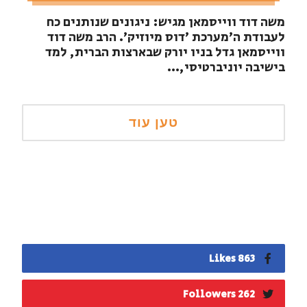
משה דוד ווייסמאן מגיש: ניגונים שנותנים כח
לעבודת ה'מערכת 'דוס מיוזיק'. הרב משה דוד
ווייסמאן גדל בניו יורק שבארצות הברית, למד
בישיבה יוניברטיסי,...
863 Likes
262 Followers