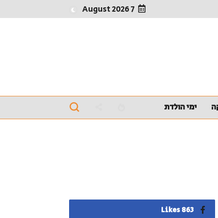
7 August 2026
ה
ימי הולדת
863 Likes