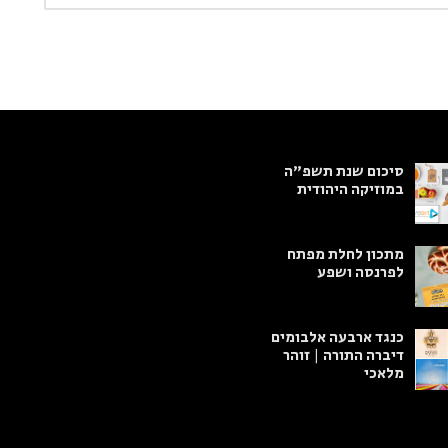
סיכום שנת תשפ"ה
במוזיקה היהודית
מתכון לחלת מפתח
לפרנסה ושפע
כנגד ארבעה אלבומים
דיברה התורה | זוהר
מלאכי