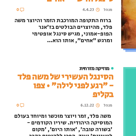
מנהל
4.4.23
0
ברוח התקופה המורכבת הזמר והיוצר משה
פלד, מהיוצרים הבולטים בז׳אנר
הפופ-אמוני, מגיש סינגל אופטימי
ומרגש ״אחים״, אותו הוא...
מוזיקה מזרחית
הסינגל העשירי של משה פלד
- "רגע לפני לילה" • צפו
בקליפ
מנהל
6.12.22
0
משה פלד, זמר ויוצר מוכשר ומיוחד בעולם
המוסיקה היהודית. שיריו הקודמים -
'בשורה טובה', 'אותו היום', 'מקום