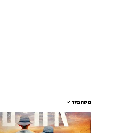
משה פלד