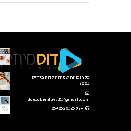
כל הזכויות שמורות לדוס מיוזיק
2005
davidbendavid1@gmail.com
+97 2542520525