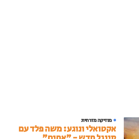
מוזיקה מזרחית
אקטואלי ונוגע: משה פלד עם
סינגל חדש - "אחים"