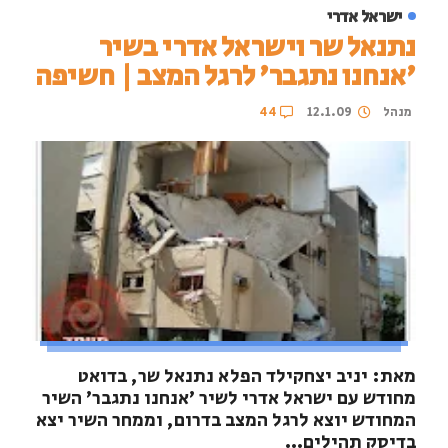
ישראל אדרי
נתנאל שר וישראל אדרי בשיר
'אנחנו נתגבר' לרגל המצב | חשיפה
מנהל
12.1.09
44
מאת: יניב יצחקילד הפלא נתנאל שר, בדואט
מחודש עם ישראל אדרי לשיר 'אנחנו נתגבר' השיר
המחודש יוצא לרגל המצב בדרום, וממחר השיר יצא
בדיסק תהילים...