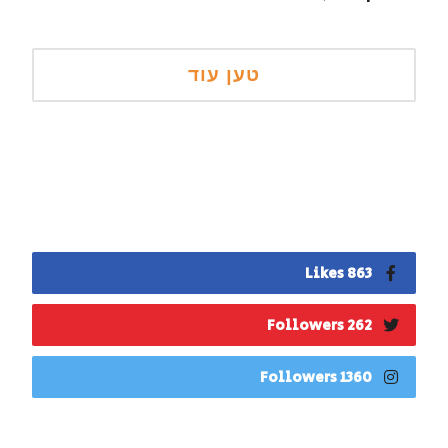
863 Likes
262 Followers
1360 Followers