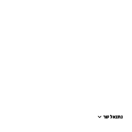
נתנאל שר