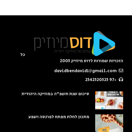
כל
הזכויות שמורות לדוס מיוזיק 2005
davidbendavid1@gmail.com
+97 2542520525
סיכום שנת תשפ"ה במוזיקה היהודית
מתכון לחלת מפתח לפרנסה ושפע