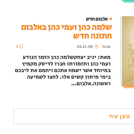
אלבום חדש
שלמה כהן ועמי כהן באלבום
חתונה חדש
מנהל
24.12.08
5
מאת: יניב יצחקשלמה כהן הזמר הנודע
ועמי כהן ותזמורתו חברו לדיסק מקפיץ
במיוחד אשר ישמח אתכם ויחמם את ליבכם
בימי מיתון קשים אלו. לחצו לשמיעה
ראשונה.אלבום...