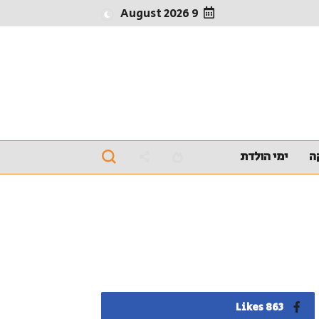
9 August 2026
ה
ימי הולדת
863 Likes