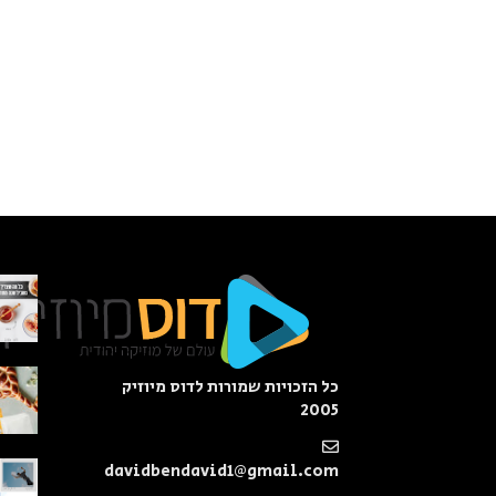
כל הזכויות שמורות לדוס מיוזיק
2005
davidbendavid1@gmail.com