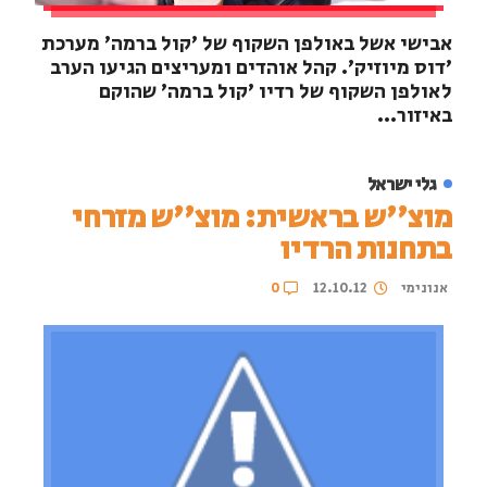
אבישי אשל באולפן השקוף של 'קול ברמה' מערכת
'דוס מיוזיק'. קהל אוהדים ומעריצים הגיעו הערב
לאולפן השקוף של רדיו 'קול ברמה' שהוקם
באיזור...
גלי ישראל
מוצ''ש בראשית: מוצ''ש מזרחי
בתחנות הרדיו
אנונימי
12.10.12
0