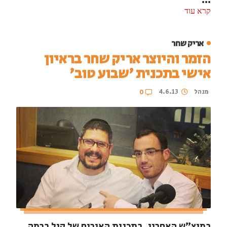
...
קרא עוד
אריק שחר
הזמר והיוצר אריק שחר בראיון
אישי בתכנית 'שבוע טוב'
מנהל
4.6.13
0
במוצ"ש האחרון, בתכנית האירוח של קול ברמה