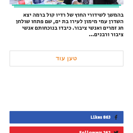
בהמשך לשידורי החוץ של רדיו קול ברמה יצא
השדרן עמי מימון לעירו בת ים, שם פתחו שולחן
חג זמרים ואנשי ציבור. כיבדו בנוכחותם אנשי
ציבור ורבנים...
863 Likes
262 Followers