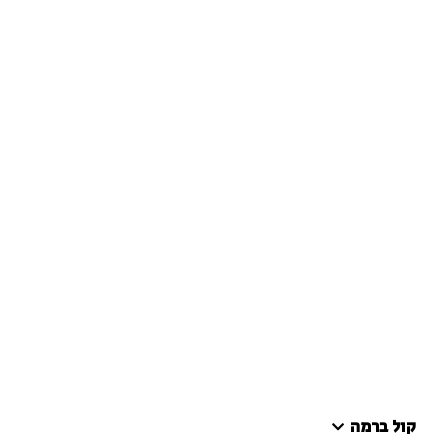
קול ברמה