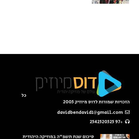
כל
הזכויות שמורות לדוס מיוזיק 2005
davidbendavid1@gmail.com
+97 2542520525
סיכום שנת תשפ"ה במוזיקה היהודית