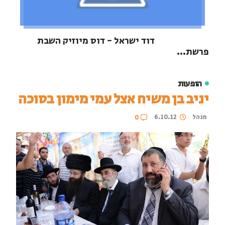
דוד ישראל - דוס מיוזיק השבת
פרשת...
הופעות
יניב בן משיח אצל עמי מימון בסוכה
מנהל
6.10.12
0