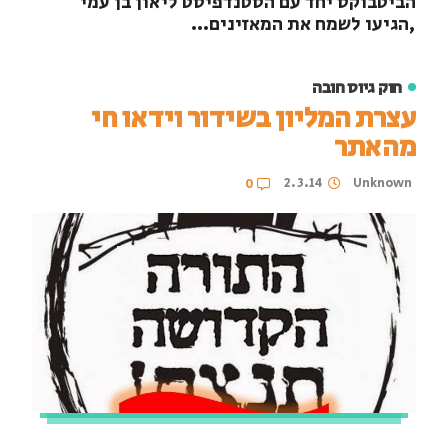
הביטבוקס יחד עם הסטנדפיסט ליאון בן עמי
,הגיעו לשמח את המאזינים...
חוק גיוס חובה
עצרת המליון בשידור וידאו חי
מהאתר
2.3.14
Unknown
0