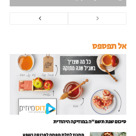
אל תפספס
סיכום שנת תשפ"ה במוזיקה היהודית
מתכון לחלת מפתח לפרנסה ושפע