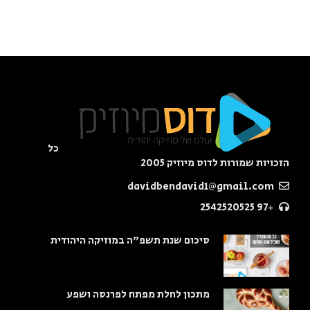
כל
הזכויות שמורות לדוס מיוזיק 2005
davidbendavid1@gmail.com
+97 2542520525
סיכום שנת תשפ"ה במוזיקה היהודית
מתכון לחלת מפתח לפרנסה ושפע