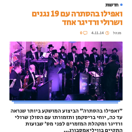
חדשות
ואפילו בהסתרה עם 19 נגנים
ושרולי ורדיגר אחד
מנהל
4.11.14
0
"ואפילו בהסתרה" הביצוע המושקע ביותר שנראה
עד כה, יוחי בריסקמן ותזמורתו עם הסולן שרולי
ורדיגר ומקהלת המזמרים לפני מס' שבועות
התקיים בוויליאמסבורג...