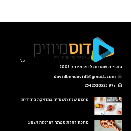
כל
הזכויות שמורות לדוס מיוזיק 2005
davidbendavid1@gmail.com
+97 2542520525
סיכום שנת תשפ"ה במוזיקה היהודית
מתכון לחלת מפתח לפרנסה ושפע