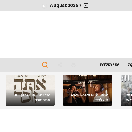
7 August 2026
ה
ימי הולדת
דש
עומר אדם ואביב אלוש
ישי ריבו ומרדכי בן דוד -
את
לא לבד
אתה זוכר