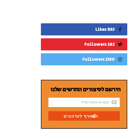
863 Likes
262 Followers
1360 Followers