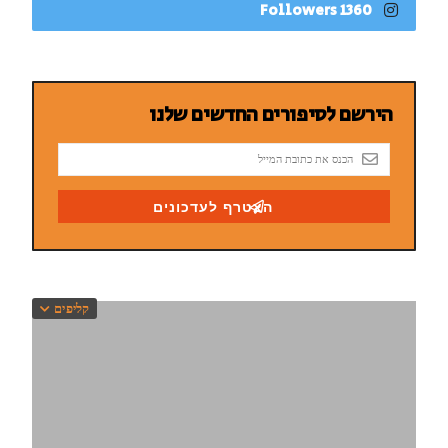
1360 Followers
קליפים