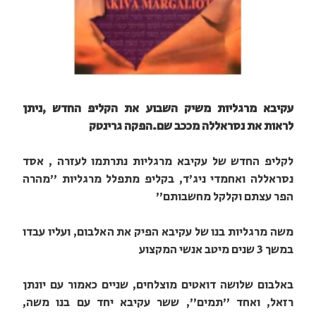
עקיבא מרגליות משיק השבוע את הקליפ החדש ,ניתן
לראות את נסראללה מככב שם.הפקה גרינטק
לקליפ החדש של עקיבא מרגליות נתרתמו לעזרה , אסד
נסראללה ואחמדי ניג'ד, בקליפ מתפלל מרגליות "מהרה
הפר עצתם וקלקל מחשבותם"
משה מרגליות בנו של עקיבא הפיק את האלבום, ועליו עבדו
במשך 3 שנים מיטב אנשי המקצוע
באלבום שלושה דואטים מוצלחים, שניים כאמור עם יונתן
רזאל, ואחד "תמים", ששר עקיבא יחד עם בנו משה,