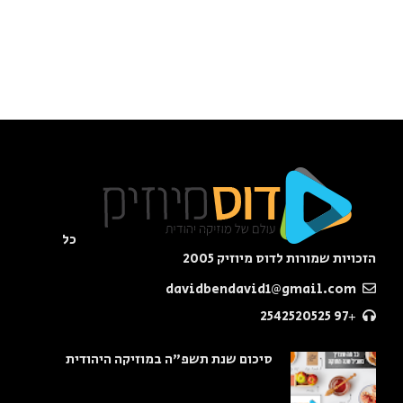
כל
הזכויות שמורות לדוס מיוזיק 2005
davidbendavid1@gmail.com
+97 2542520525
סיכום שנת תשפ"ה במוזיקה היהודית