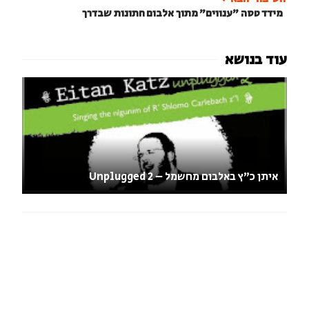
מידד טסה "ענווים" מתוך אלבום חתונות שבדרך
איתן כ"ץ באלבום מחשמל – Unplugged 2