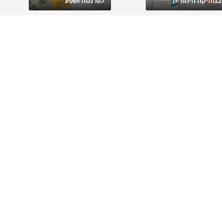
במוזיקה היהודית
לפרנסה ושפע