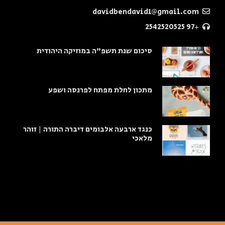
davidbendavid1@gmail.com
+97 2542520525
סיכום שנת תשפ"ה במוזיקה היהודית
מתכון לחלת מפתח לפרנסה ושפע
כנגד ארבעה אלבומים דיברה התורה | זוהר
מלאכי