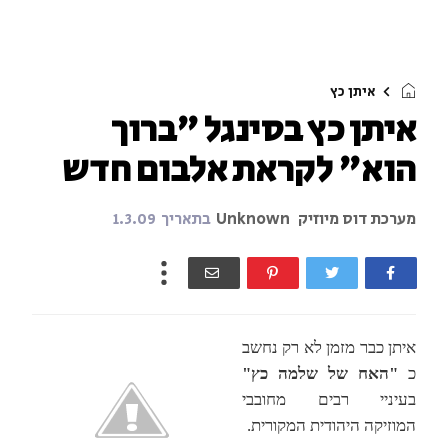
איתן כץ
איתן כץ בסינגל "ברוך
הוא" לקראת אלבום חדש
מערכת דוס מיוזיק
Unknown
בתאריך
1.3.09
איתן כבר מזמן לא רק נחשב
כ
"האח של שלמה כץ"
בעיניי רבים מחובבי
המוזיקה היהודית המקורית.