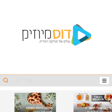
סיכום שנת תשפ"ה
מתכון לחלת מפתח