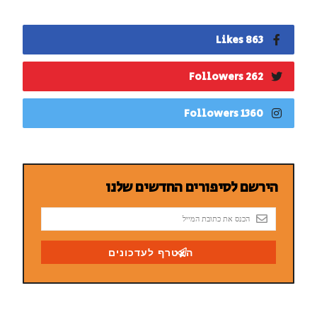
863 Likes
262 Followers
1360 Followers