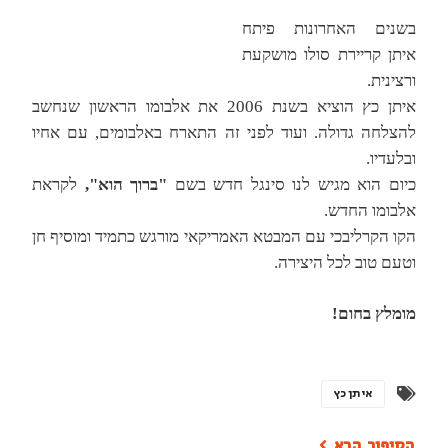
בשנים האחרונות פיתח
איתן קריירת סולו מושקעת
ורצינית.
איתן כץ הוציא בשנת 2006 את אלבומו הראשון שנחשב
להצלחה גדולה. ועוד לפני זה התארח באלבומים, עם אחיו
ובלעדיו.
כיום הוא מגיש לנו סינגל חדש
בשם
"ברוך הוא",
לקראת
אלבומו החדש.
הקו הקרליבכי עם המבטא האמריקאי מורגש כתמיד ומוסיף חן
וטעם טוב לכל היצירה.
מומלץ בחום!
איתן כץ