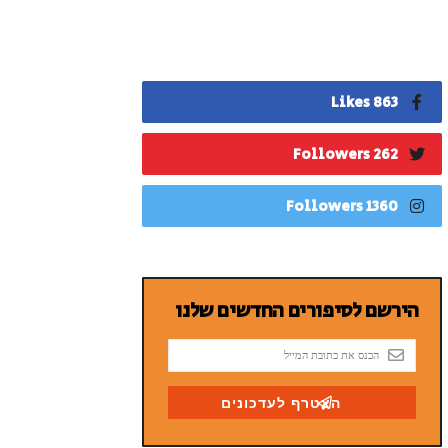
863 Likes
262 Followers
1360 Followers