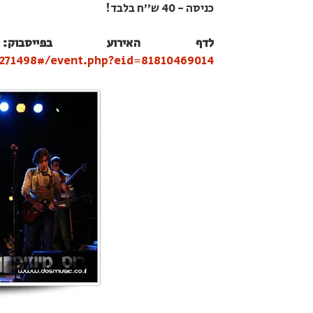
כניסה - 40 ש"ח בלבד!
לדף האירוע בפייסבוק:
271498#/event.php?eid=81810469014