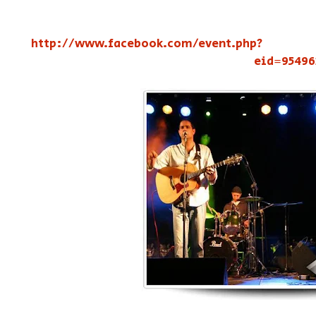
http://www.facebook.com/event.php?
eid=95496