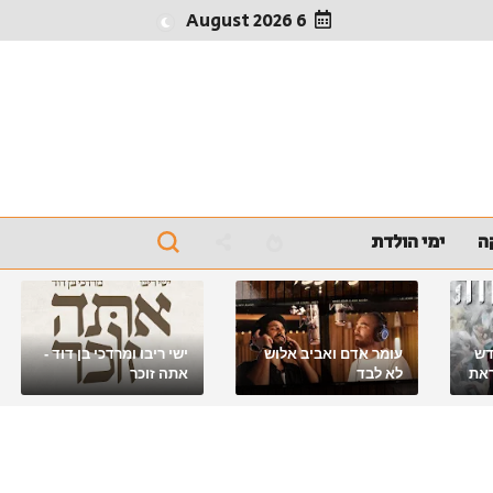
6 August 2026
ה
ימי הולדת
דש
עומר אדם ואביב אלוש
ישי ריבו ומרדכי בן דוד -
את
לא לבד
אתה זוכר