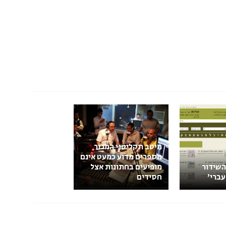
מיטב תקליטני המגזר
מספרים מדוע כמעט אינם
שידור
מופיעים בחתונות אצל
עברי'
חסידים