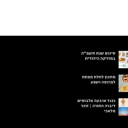
סיכום שנת תשפ"ה
במוזיקה היהודית
מתכון לחלת מפתח
לפרנסה ושפע
כנגד ארבעה אלבומים
דיברה התורה | זוהר
מלאכי