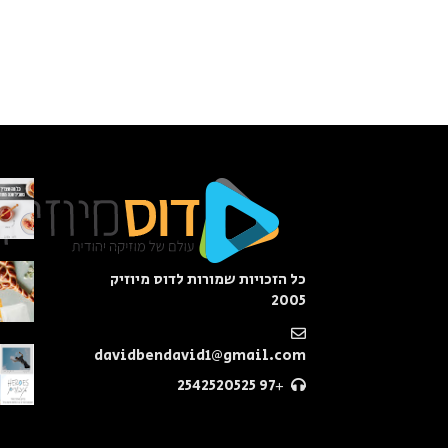
כל הזכויות שמורות לדוס מיוזיק
2005
davidbendavid1@gmail.com
+97 2542520525