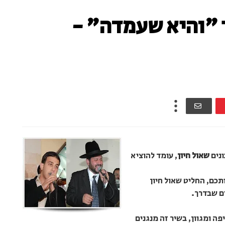
ר "והיא שעמדה" -
ונים
שאול חיון
, עומד להוציא
כם, החליט שאול חיון
ם שבדרך.
יפה ומגוון, בשיר זה מנגנים