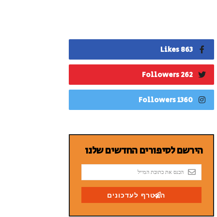
863 Likes
262 Followers
1360 Followers