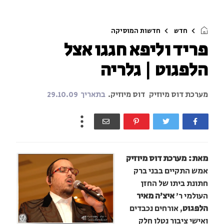
חדש
חדשות המוסיקה
פריד וליפא חגגו אצל
הלפגוט | גלריה
מערכת דוס מיוזיק
דוס מיוזיק.
בתאריך
29.10.09
מאת: מערכת דוס מיוזיק
אמש התקיים בבני ברק
חתונת ביתו של החזן
העולמי ר'
איצ'ה מאיר
הלפגוט
, אורחים נכבדים
ואישי ציבור נטלו חלק