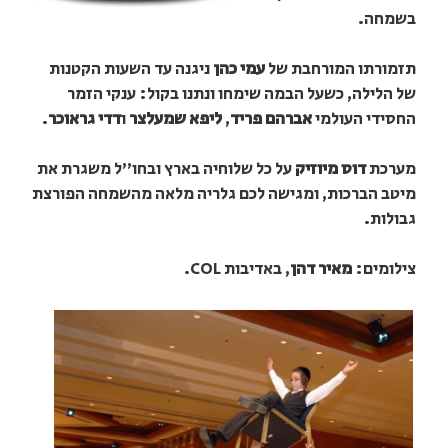
בשמחה.
תזמורתו המורחבת של
עמי כהן
ניגנה עד השעות הקטנות
של הלילה, כשעל הבמה שימחו ונתנו בקול: ענקי הזמר
החסידי העולמי
אברהם פריד
,
ליפא שמעלצר
ו
דדי גראוכר
.
מערכת
דוס מיוזיק
על כל שלוחיה בארץ ובחו"ל משגרת את
מיטב הברכות, ומגישה לכם גלריה מלאה מהשמחה הפורצת
גבולות.
צילומים:
מאיר דהן
, באדיבות COL.