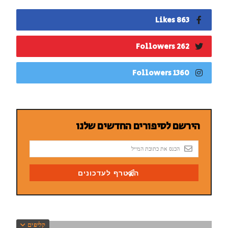
863 Likes
262 Followers
1360 Followers
קליפים