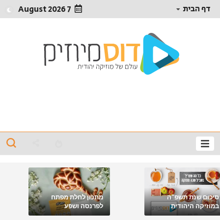
דף הבית
7 August 2026
סיכום שנת תשפ"ה
מתכון לחלת מפתח
במוזיקה היהודית
לפרנסה ושפע