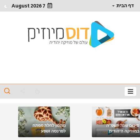
דף הבית
7 August 2026
סיכום שנת תשפ"ה
מתכון לחלת מפתח
במוזיקה היהודית
לפרנסה ושפע