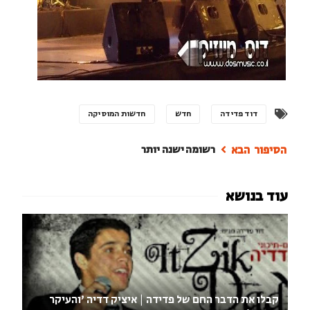
דוד פדידה
חדש
חדשות המוסיקה
רשומה ישנה יותר
קבלו את הדבר החם של פדידה | איציק דדיה 'והעיקר