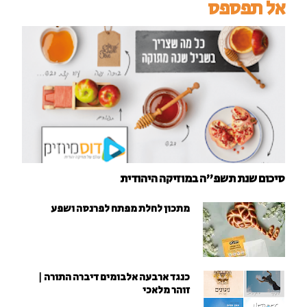
אל תפספס
סיכום שנת תשפ"ה במוזיקה היהודית
מתכון לחלת מפתח לפרנסה ושפע
כנגד ארבעה אלבומים דיברה התורה |
זוהר מלאכי