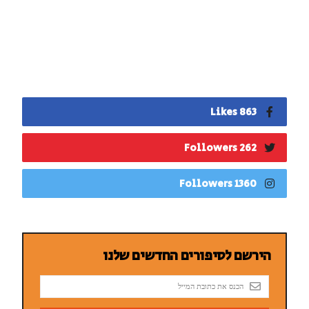
863 Likes
262 Followers
1360 Followers