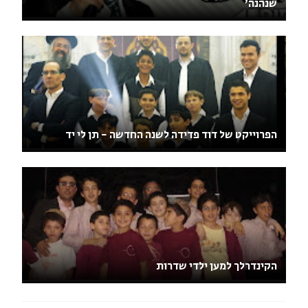
שנהנה'
הפרוייקט של דוד פדידה לשנה החדשה - תן לי יד
הקינדרלך למען ילדי שדרות