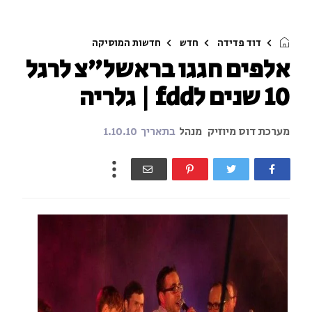
דוד פדידה
חדש
חדשות המוסיקה
אלפים חגגו בראשל"צ לרגל
10 שנים לfdd | גלריה
מערכת דוס מיוזיק
מנהל
בתאריך
1.10.10