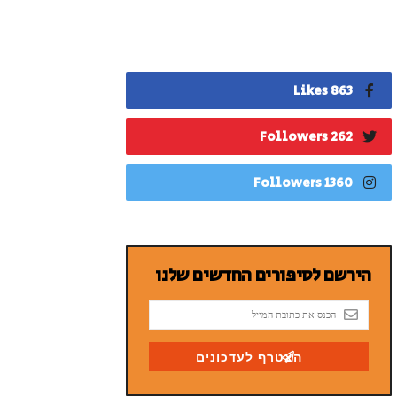
863 Likes
262 Followers
1360 Followers