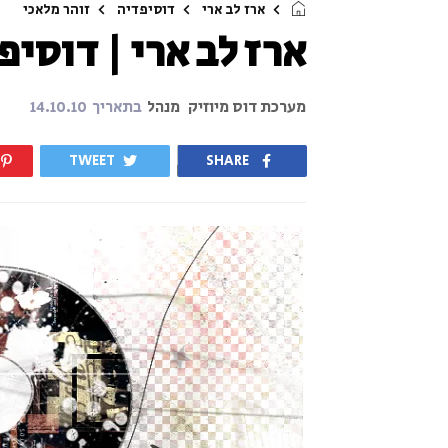
ארז לב ארי
דוסיפדיה
זוהר מלאכי
ארז לב ארי | דוסיפ
מערכת דוס מיוזיק
מנהל
בתאריך
14.10.10
TWEET
SHARE