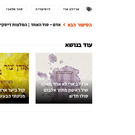
ארז לב ארי
דוסיפדיה
זוהר מלאכי
אדם - סוד האחד | המלצות דיסקי
ארז לב ארי לא אחד מאלה
שיר ראשון מתוך אלבום
קול ביער ארז 
סולו חדש
מניגוני הבעש