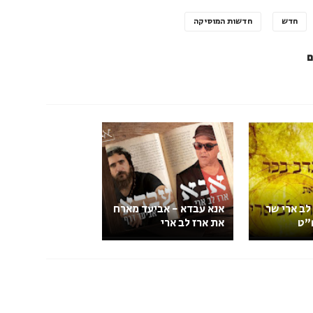
חדש
חדשות המוסיקה
ם
לב ארי שר
אנא עבדא - אביעד מארח
"ט
את ארז לב ארי