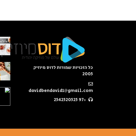
כל הזכויות שמורות לדוס מיוזיק
2005
davidbendavid1@gmail.com
+97 2542520525