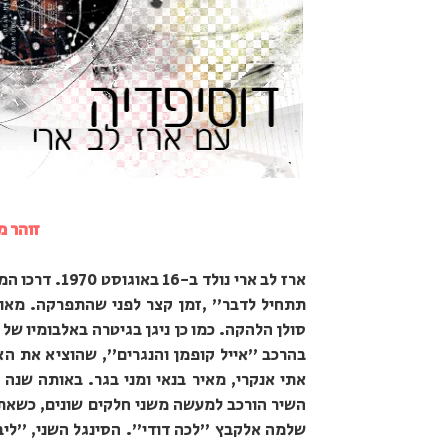
זוהר מ
תתחיל לדבר" ,זמן קצר לפני שהתפרקה. מאוח
בהרכב "אייל קופמן והנגרים", שהוציא את הא
אתי אנקרי, מאיר בנאי ומני בגר. באותה שנה 
השיר הורכב למעשה משני חלקים שונים, כשאת ה