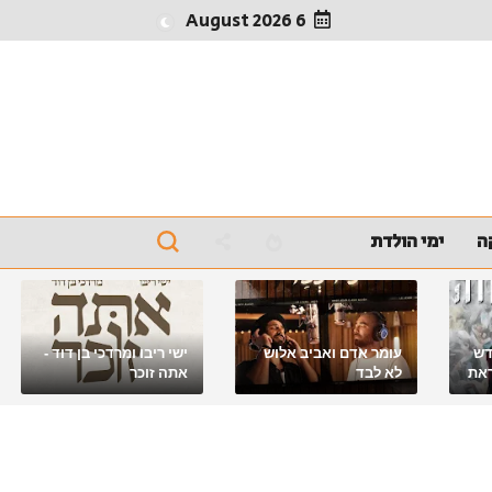
6 August 2026
ה
ימי הולדת
דש
עומר אדם ואביב אלוש
ישי ריבו ומרדכי בן דוד -
את
לא לבד
אתה זוכר