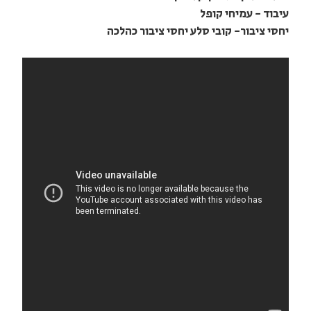
עיבוד - עמיחי קופל
יחסי ציבור- קובי סלע יחסי ציבור כהלכה