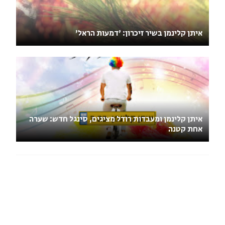
איתן קלינמן בשיר זיכרון: 'דמעות הראל'
איתן קלינמן ומעבדות רודל מציגים, סינגל חדש: שערה
אחת קטנה