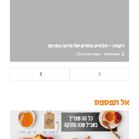
רקתה - הלהיט החדש של מיכה גמרמן
3 years ago
Unknown
אל תפספס