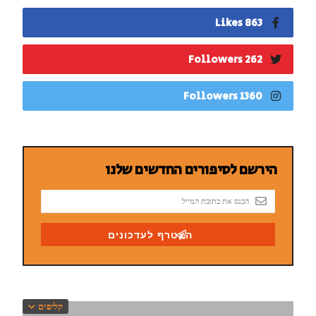
863 Likes
262 Followers
1360 Followers
קליפים