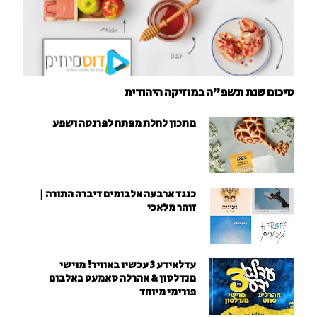
סיכום שנת תשפ"ה במוזיקה היהודית
מתכון לחלת מפתח לפרנסה ושפע
כנגד ארבעה אלבומים דיברה התורה |
זוהר מלאכי
עדלאידע 3 עכשיו באוויר! מוישי
מנדלסון & אהרלה סאמעט באלבום
פורימי מיוחד