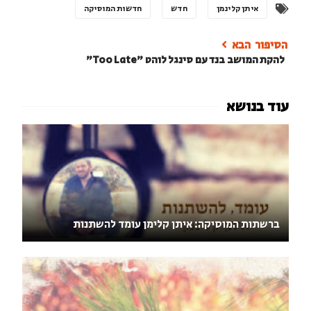
איתן קלינמן
חדש
חדשות המוסיקה
להקת המושב בנד עם סינגל לוהט "Too Late"
ברשתות המוסיקה: איתן קלימן עומד להשתנות