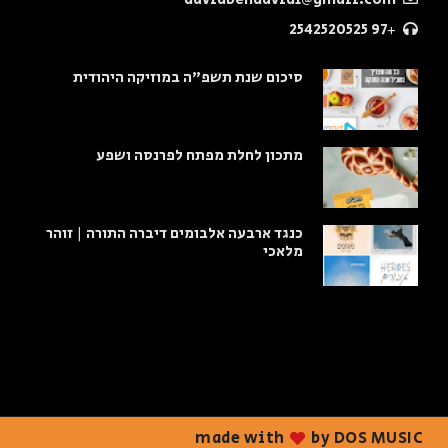
+97 2542520525
סיכום שנת תשפ"ה במוזיקה היהודית
מתכון לחלת מפתח לפרנסה ושפע
כנגד ארבעה אלבומים דיברה התורה | זוהר
מלאכי
made with
by DOS MUSIC