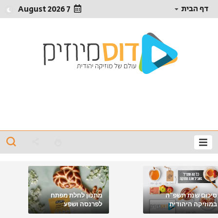
דף הבית
7 August 2026
סיכום שנת תשפ"ה
מתכון לחלת מפתח
במוזיקה היהודית
לפרנסה ושפע