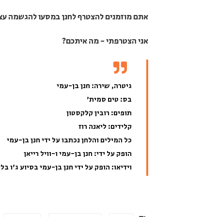
אתם מוזמנים להצטרף לחנן במסעו להגשמה עצמי
אני הצטרפתי - מה איתכם?
גיטרה, שירה: חנן בן-עמי
בס: טים סמית'
תופים: רובין קלקסטון
קלידים: ליאנה רוז
כל המילים והלחן נכתבו על ידי חנן בן-עמי
הופק על ידי: חנן בן-עמי ו-וויל רייאן
וידיאו: הופק על ידי חנן בן-עמי בסיוע ג'ו בל