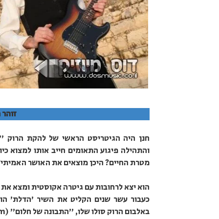
זוהר 
והתהילה פיגוע התאומים חייב אותו למצוא כי
מטרת החיים? היכן מוצאים את האושר האמיתי?
הוא יצא לרחובות עם גיטרה אקוסטית ומצא את 
כעבור עשר שנים הקליט את השיר 'הדלת' הוק
באלבום הרוק סולו שלו, "התבונה של חלום" (The Wisdom of a Dream).