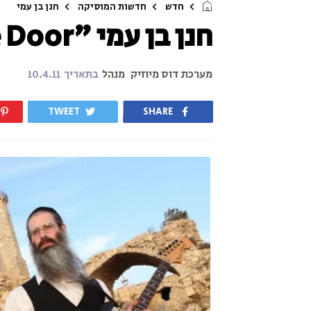
חדש
חדשות המוסיקה
חנן בן עמי
חנן בן עמי "The Door" | להאזנה
מערכת דוס מיוזיק
מנהל
בתאריך
10.4.11
TWEET
SHARE