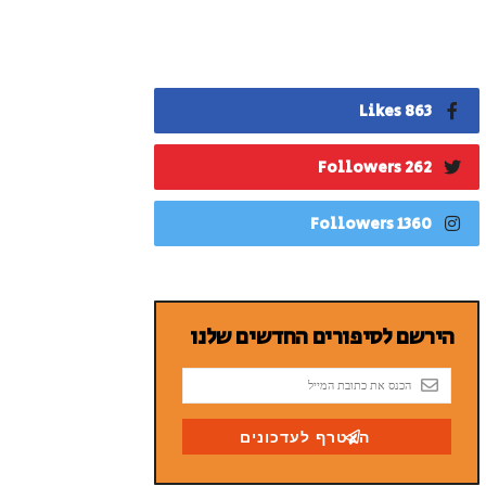
863 Likes
262 Followers
1360 Followers