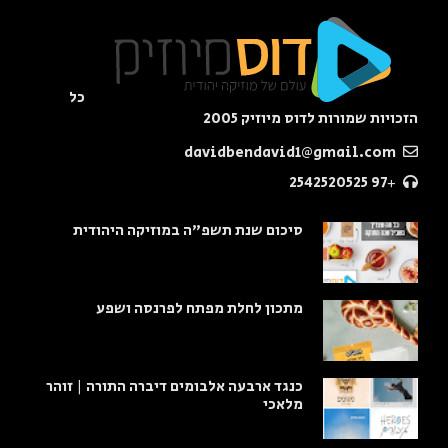
כל
הזכויות שמורות לדוס מיוזיק 2005
davidbendavid1@gmail.com
+97 2542520525
סיכום שנת תשפ"ה במוזיקה היהודית
מתכון לחלת מפתח לפרנסה ושפע
כנגד ארבעה אלבומים דיברה התורה | זוהר
מלאכי