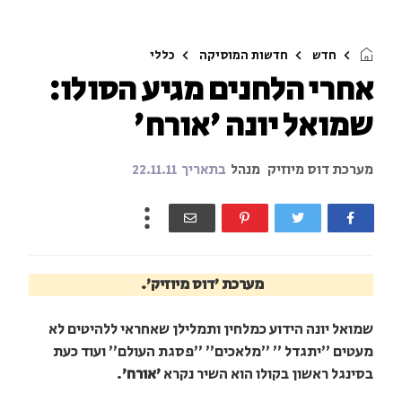
חדש
חדשות המוסיקה
כללי
אחרי הלחנים מגיע הסולו:
שמואל יונה 'אורח'
מערכת דוס מיוזיק
מנהל
בתאריך
22.11.11
מערכת 'דוס מיוזיק'.
שמואל יונה הידוע כמלחין ותמלילן שאחראי ללהיטים לא
מעטים ״יתגדל ״ ״מלאכים״ ״פסגת העולם״ ועוד כעת
בסינגל ראשון בקולו הוא השיר נקרא
'אורח'
.