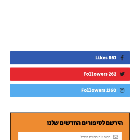
863 Likes
262 Followers
1360 Followers