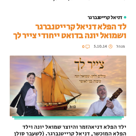
דניאל קרייטנברגר
לד הפלא דניאל קרייטנברגר
ושמואל יונה בדואט ייחודי צייר לך
מנהל
5.10.14
0
ילד הפלא דניאהזמר והיוצר שמואל יונה וילד
הפלא המוכשר, דניאל קרייטנברגר. (לשעבר סולן