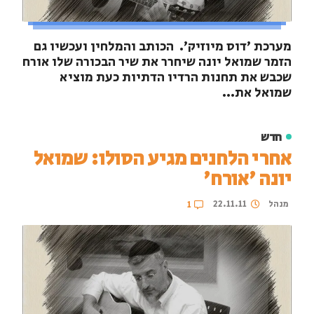
מערכת 'דוס מיוזיק'. הכותב והמלחין ועכשיו גם
הזמר שמואל יונה שיחרר את שיר הבכורה שלו אורח
שכבש את תחנות הרדיו הדתיות כעת מוציא
שמואל את...
חדש
אחרי הלחנים מגיע הסולו: שמואל
יונה 'אורח'
מנהל
22.11.11
1