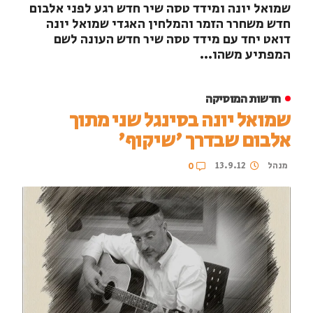
שמואל יונה ומידד טסה שיר חדש רגע לפני אלבום
חדש משחרר הזמר והמלחין האגדי שמואל יונה
דואט יחד עם מידד טסה שיר חדש העונה לשם
המפתיע משהו...
חדשות המוסיקה
שמואל יונה בסינגל שני מתוך
אלבום שבדרך 'שיקוף'
מנהל
13.9.12
0