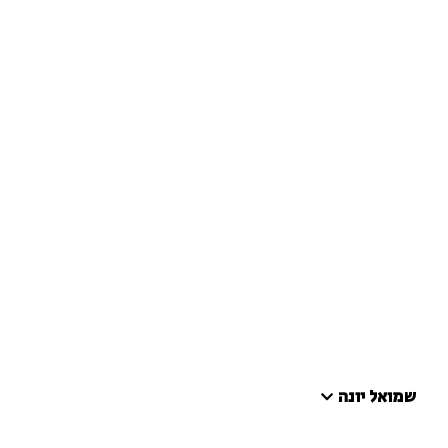
שמואל יונה