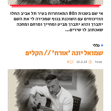
אי שם בשנות ה80 המאוחרות בעיר תל אביב החלו
הוויכוחים עם השוכנת בגוף שמכירה לי את השם
יתברך והוא יתברך מביט ומחייך ומרחם ומחכה
שאכתוב לו שירים...
כללי
שמואל יונה 'אורח' // הקליפ
מנהל
12.2.12
0