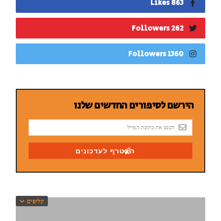
863 Likes
262 Followers
1360 Followers
קליפים