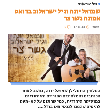
גיל ישראלוב
שמואל יונה וגיל ישראלוב בדואט
אמונה גשר צר
מנהל
17.11.14
0
המלחין התמלילן שמואל יונה, נחשב לאחד
הכותבים והמלחינים הפוריים והייחודיים
במוסיקה היהודית, כמי שחתום על לא-מעט
להיטים שהפכו לנכסי צאן ברזל,...