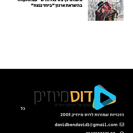
בהשראת ארגון "ביחד ננצח"
כל
הזכויות שמורות לדוס מיוזיק 2005
davidbendavid1@gmail.com