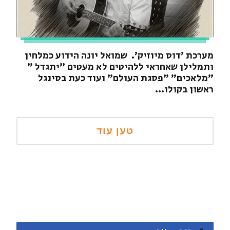
מערכת 'דוס מיוזיק'. שמואל יונה הידוע כמלחין
ותמלילן שאחראי ללהיטים לא מעטים ״יתגדל ״
״מלאכים״ ״פסגת העולם״ ועוד כעת בסינגל
ראשון בקולו...