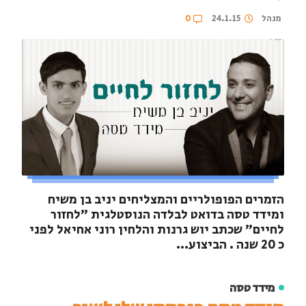
מנהל
24.1.15
0
הזמרים הפופולריים והמצליחים יניב בן משיח
ומידד טסה בדואט לבלדה הנוסטלגית ״לחזור
לחיים״ שכתב יוש גרנות והלחין רוני אחיאל לפני
כ 20 שנה . הביצוע...
מידד טסה