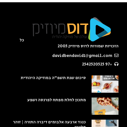
כל
הזכויות שמורות לדוס מיוזיק 2005
davidbendavid1@gmail.com
+97 2542520525
סיכום שנת תשפ"ה במוזיקה היהודית
מתכון לחלת מפתח לפרנסה ושפע
כנגד ארבעה אלבומים דיברה התורה | זוהר