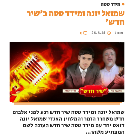
מידד טסה
שמואל יונה ומידד טסה ב'שיר
חדש'
מנהל
26.6.14
0
שמואל יונה ומידד טסה שיר חדש רגע לפני אלבום
חדש משחרר הזמר והמלחין האגדי שמואל יונה
דואט יחד עם מידד טסה שיר חדש העונה לשם
המפתיע משהו...