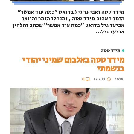
מידד טסה ואביעד גיל בדואט "כמה עוד אפשר"
הזמר האהוב מידד טסה , ומנהלו הזמר והיוצר
אביעד גיל בדואט "כמה עוד אפשר" שכתב והלחין
אביעד גיל...
מידד טסה
מידד טסה באלבום שמיני יהודי
בנשמתי
מנהל
17.7.13
0