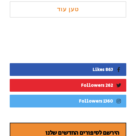
863 Likes
262 Followers
1360 Followers