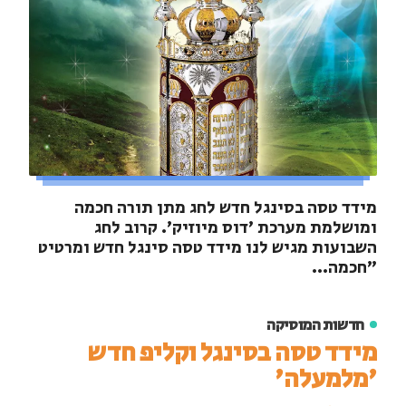
מידד טסה בסינגל חדש לחג מתן תורה חכמה
ומושלמת מערכת 'דוס מיוזיק'. קרוב לחג
השבועות מגיש לנו מידד טסה סינגל חדש ומרטיט
"חכמה...
חדשות המוסיקה
מידד טסה בסינגל וקליפ חדש
'מלמעלה'