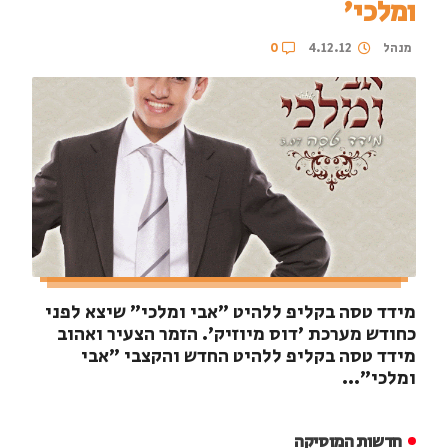
ומלכי'
מנהל
4.12.12
0
מידד טסה בקליפ ללהיט "אבי ומלכי" שיצא לפני
כחודש מערכת 'דוס מיוזיק'. הזמר הצעיר ואהוב
מידד טסה בקליפ ללהיט החדש והקצבי "אבי
ומלכי"...
חדשות המוסיקה