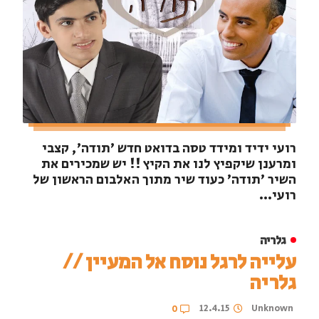
רועי ידיד ומידד טסה בדואט חדש 'תודה', קצבי
ומרענן שיקפיץ לנו את הקיץ !! יש שמכירים את
השיר 'תודה' כעוד שיר מתוך האלבום הראשון של
רועי...
גלריה
עלייה לרגל נוסח אל המעיין //
גלריה
12.4.15
Unknown
0