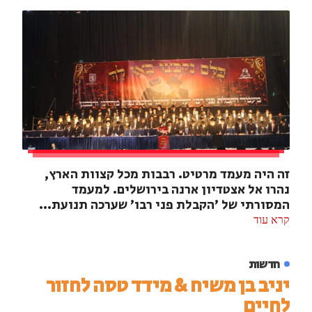
זה היה מעמד מרטיט. רבבות מכל קצוות הארץ,
נהרו אל אצטדיון ארנה בירושלים. למעמד
המסורתי של 'הקבלת פני רבו' שערכה תנועת...
קרא עוד
חדשות
יניב בן משיח & מידד טסה לחזור
לחיים