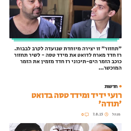
"תחזור" זו יצירה מיוחדת שנועדה לקרב לבבות.
רז חדד מארח לדואט את מידד טסה - לשיר תחזור
כוכב הזמר הים-תיכוני רז חדד מזמין את הזמר
המוכשר...
חדשות
רועי ידיד ומידד טסה בדואט
'תודה'
מנהל
7.8.15
0