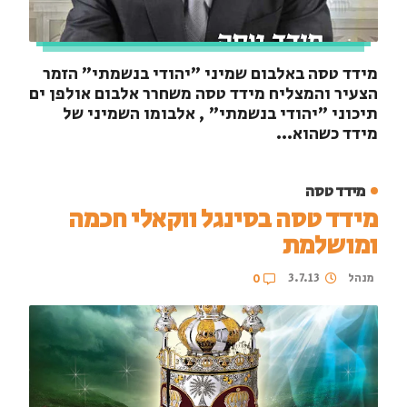
מידד טסה באלבום שמיני "יהודי בנשמתי" הזמר
הצעיר והמצליח מידד טסה משחרר אלבום אולפן ים
תיכוני "יהודי בנשמתי" , אלבומו השמיני של
מידד כשהוא...
מידד טסה
מידד טסה בסינגל ווקאלי חכמה
ומושלמת
מנהל
3.7.13
0