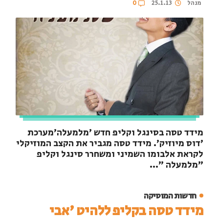
מנהל
25.1.13
0
מידד טסה בסינגל וקליפ חדש 'מלמעלה'מערכת
'דוס מיוזיק'. מידד טסה מגביר את הקצב המוזיקלי
לקראת אלבומו השמיני ומשחרר סינגל וקליפ
"מלמעלה "...
חדשות המוסיקה
מידד טסה בקליפ ללהיט 'אבי