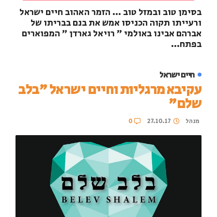
בסימן טוב ובמזל טוב ... הזמר האהוב חיים ישראל
ורעייתו תקוה הכניסו אמש את בנם בבריתו של
אברהם אבינו באולמי " רויאל גארדן " המפוארים
בפתח...
חיים ישראל
עקיבא מרגליות וחיים ישראל "בלב
שלם"
מנהל
27.10.17
0