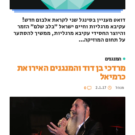
דואט מעניין בסינגל שני לקראת אלבום חדש!
עקיבא מרגליות וחיים ישראל "בלב שלם" הזמר
והיוצר החסידי עקיבא מרגליות, ממשיך להסתער
על תחום המוזיקה...
המנגנים
מרדכי בן דוד והמנגנים האירו את
כרמיאל
מנהל
2.1.17
0