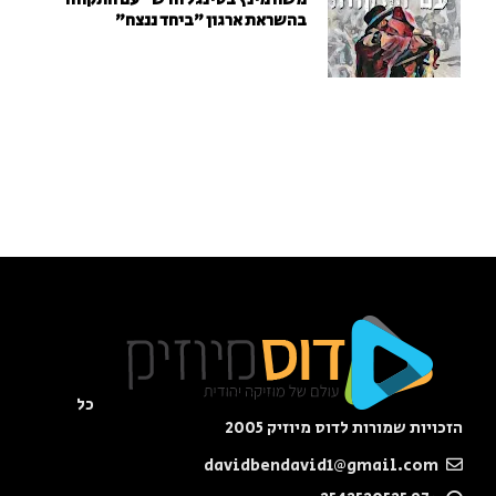
בהשראת ארגון "ביחד ננצח"
כל
הזכויות שמורות לדוס מיוזיק 2005
davidbendavid1@gmail.com