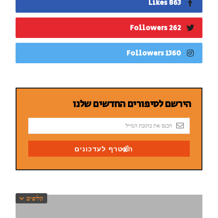
863 Likes
262 Followers
1360 Followers
קליפים