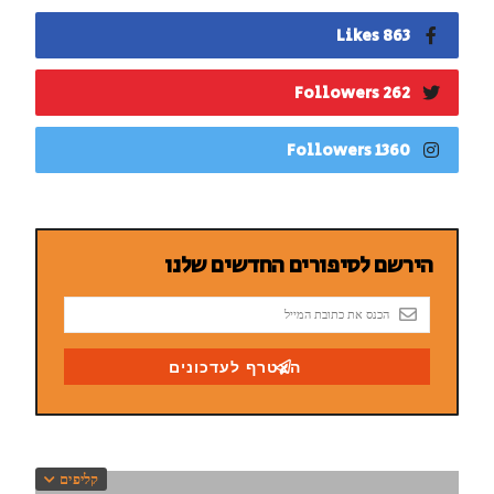
863 Likes
262 Followers
1360 Followers
קליפים