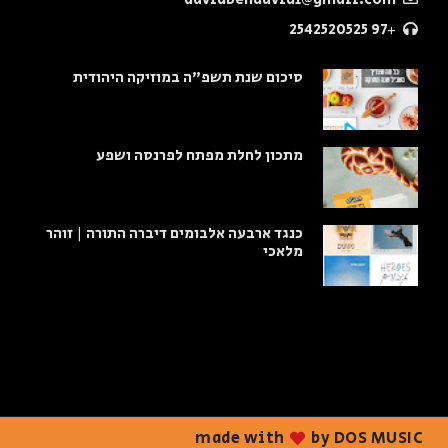
+97 2542520525
סיכום שנת תשפ"ה במוזיקה היהודית
מתכון לחלת מפתח לפרנסה ושפע
כנגד ארבעה אלבומים דיברה התורה | זוהר
מלאכי
made with
by DOS MUSIC