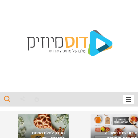
סיכום שנת תשפ"ה
מתכון לחלת מפתח