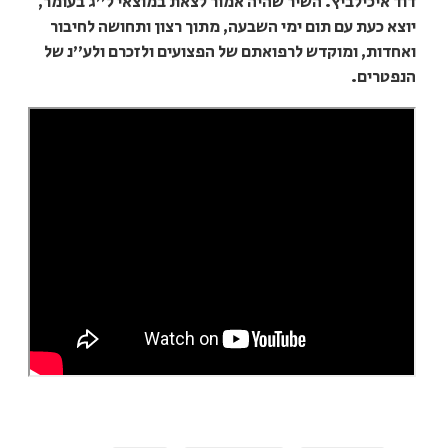
דוד איכילביץ. השיר שהיה אמור לצאת במוצאי ל"ג בעומר,
יוצא כעת עם תום ימי השבעה, מתוך רצון ותחושה לחיבור
ואחדות, ומוקדש לרפואתם של הפצועים ולזכרם ולע"נ של
הנפטרים.