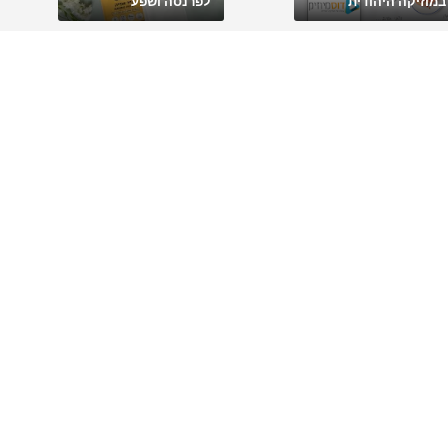
במוזיקה היהודית
לפרנסה ושפע