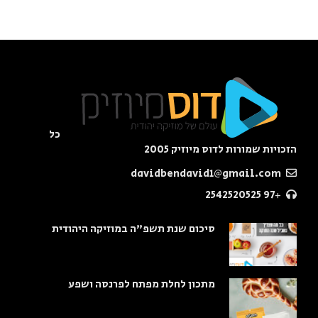
כל
הזכויות שמורות לדוס מיוזיק 2005
davidbendavid1@gmail.com
+97 2542520525
סיכום שנת תשפ"ה במוזיקה היהודית
מתכון לחלת מפתח לפרנסה ושפע