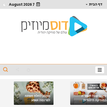
דף הבית
7 August 2026
סיכום שנת תשפ"ה
מתכון לחלת מפתח
במוזיקה היהודית
לפרנסה ושפע