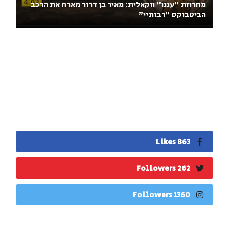
מחרוזת "עננו" ווקאלית: מאיר בן דרור מארח את הרכב
הביטבוקס "רבותיי"
863 Likes
262 Followers
1360 Followers