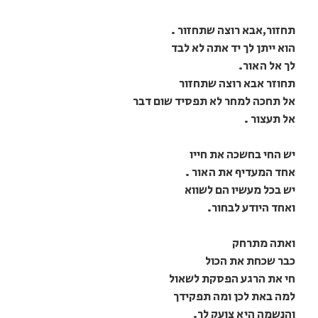
תחזור,אבא רוצה שתחזור .
הוא ייתן לך יד אתה לא לבד
לך אל האור.
תחוזר אבא רוצה שתחזור
אל תחכה למחר לא תפסיד שום דבר
אל תעצור .
יש החי בחשכה את חייו
אחד המעדיף את האור .
יש בכל מעשיו הם לשווא
ואחד היודע לבחור.
ואתה מתרחק
כבר שכחת את הכול
חי את הרגע הפסקת לשאול
למה באת לכן ומה תפקידך
והנשמה היא צועק לך.