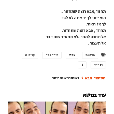
תחזור,אבא רוצה שתחזור .
הוא ייתן לך יד אתה לא לבד
לך אל האור.
תחוזר, אבא רוצה שתחזור,
אל תחכה למחר .לא תפסיד שום דבר
אל תעצור .
חדשות
כללי
מידד טסה
קליפים
רז חדד
S
רשומה ישנה יותר