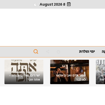
8 August 2026
ה
ימי הולדת
דש
עומר אדם ואביב אלוש
ישי ריבו ומרדכי בן דוד -
את
לא לבד
אתה זוכר