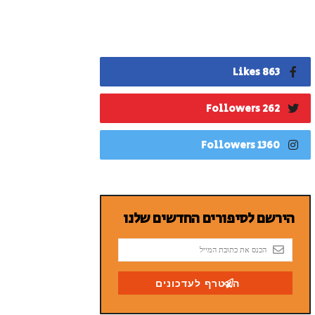
863 Likes
262 Followers
1360 Followers