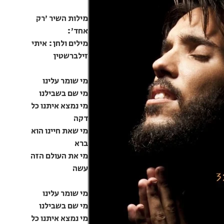
מילות השיר 'רק
אחד':
מילים ולחן: איתי
זילברשטין
מי שומר עלינו
מי שם בשבילנו
מי נמצא איתנו כל
דקה
מי שאת חיינו הוא
ברא
מי את העולם הזה
עשה
מי שומר עלינו
מי שם בשבילנו
מי נמצא איתנו כל