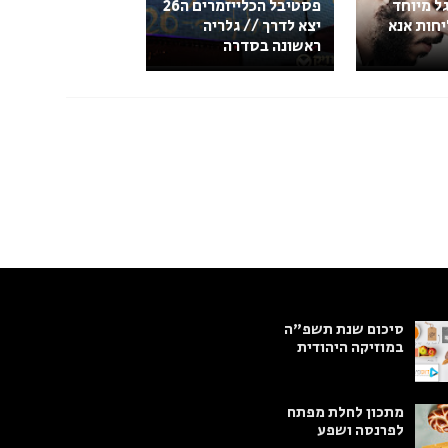
גל מיוחד
פסטיבל הכלייזמרים ה26
חות אנא
יצא לדרך // גלריה
ראשונה בסדרה
סיכום שנת תשפ"ה
במוזיקה היהודית
מתכון לחלת מפתח
לפרנסה ושפע