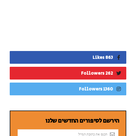
863 Likes
262 Followers
1360 Followers