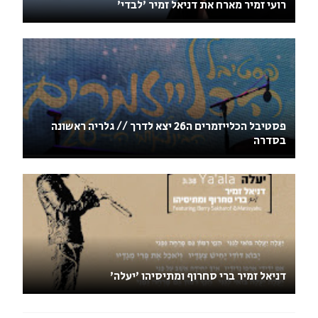
רועי זמיר מארח את דניאל זמיר 'לבדי'
פסטיבל הכלייזמרים ה26 יצא לדרך // גלריה ראשונה
בסדרה
דניאל זמיר ברי סחרוף ומתיסיהו 'יעלה'