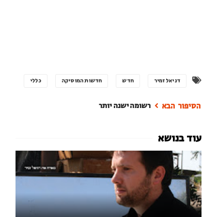
דניאל זמיר
חדש
חדשות המוסיקה
כללי
רשומה ישנה יותר