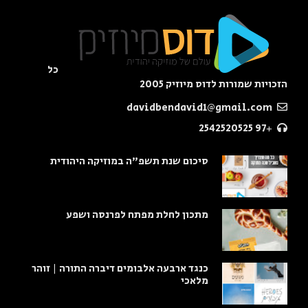
כל
הזכויות שמורות לדוס מיוזיק 2005
davidbendavid1@gmail.com
+97 2542520525
סיכום שנת תשפ"ה במוזיקה היהודית
מתכון לחלת מפתח לפרנסה ושפע
כנגד ארבעה אלבומים דיברה התורה | זוהר
מלאכי