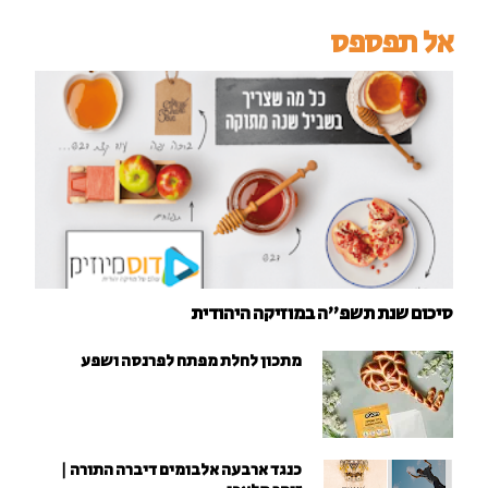
אל תפספס
סיכום שנת תשפ"ה במוזיקה היהודית
מתכון לחלת מפתח לפרנסה ושפע
כנגד ארבעה אלבומים דיברה התורה |