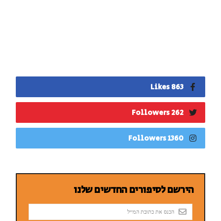
863 Likes
262 Followers
1360 Followers