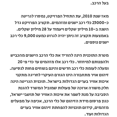
בעל הרכב.
מאז שנת 2010, עת התחיל הפרויקט, נמסרו לגריטה
כ-25000 כלי רכב ישנים ומזהמים. תקציב הפרויקט גדל
השנה ב-10 מיליון שקלים ויעמוד על 28 מיליון שקלים.
באמצעות תקציב זה ניתן יהיה לגרוט כמעט 9,000 כלי רכב
ישנים נוספים.
מטרת התוכנית הינה להוריד את כלי הרכב הישנים מהכביש
ולהפנותם למיחזור. כלי רכב אלו מזהמים עד כדי פי 20
ומעלה לעומת כלי רכב חדשים והינם בטוחים פחות לנסיעה.
זיהום אויר מתחבורה הינו הגורם העיקרי לחריגה מתקני
איכות אוויר בערים הגדולות בישראל. תוכנית הגריטה הינה
חלק משורה ארוכה של פעולות שמוביל המשרד להגנת
הסביבה על מנת לשפר את איכות האוויר של תושבי ישראל,
כגון פרסום מידת הזיהום של כלי הרכב, אכיפה על מפעלים
מזהמים, קידום תוכניות להפחתת זיהום אוויר בערים
הגדולות ועוד.