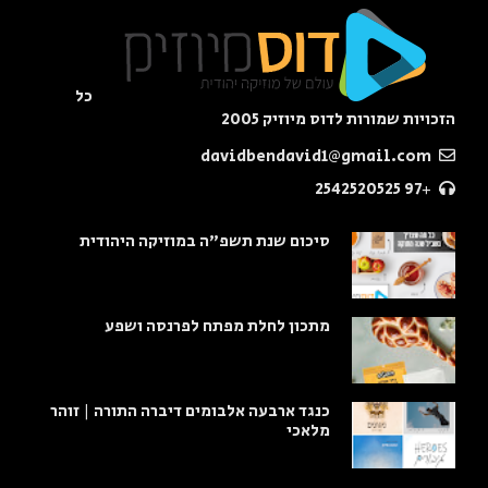
כל
הזכויות שמורות לדוס מיוזיק 2005
davidbendavid1@gmail.com
+97 2542520525
סיכום שנת תשפ"ה במוזיקה היהודית
מתכון לחלת מפתח לפרנסה ושפע
כנגד ארבעה אלבומים דיברה התורה | זוהר
מלאכי