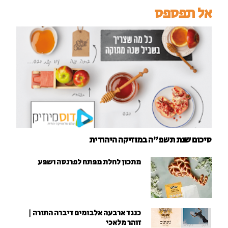
אל תפספס
סיכום שנת תשפ"ה במוזיקה היהודית
מתכון לחלת מפתח לפרנסה ושפע
כנגד ארבעה אלבומים דיברה התורה |
זוהר מלאכי