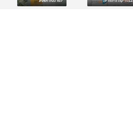
במוזיקה היהודית
לפרנסה ושפע