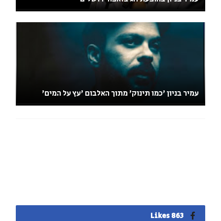
עמיר בניון 'כמו תינוק' מתוך האלבום 'עץ על המים'
863 Likes