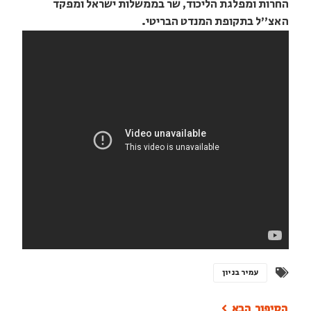
החרות ומפלגת הליכוד, שר בממשלות ישראל ומפקד
האצ"ל בתקופת המנדט הבריטי.
עמיר בניון