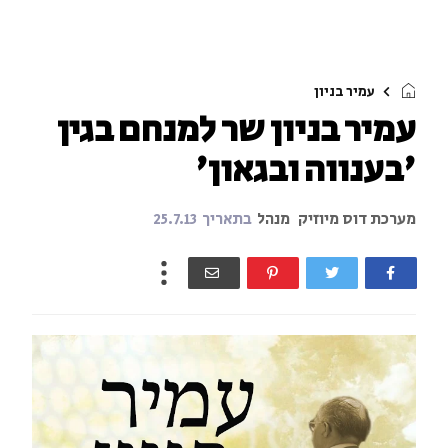
עמיר בניון
עמיר בניון שר למנחם בגין
'בענווה ובגאון'
מערכת דוס מיוזיק
מנהל
בתאריך
25.7.13