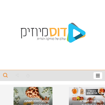
סיכום שנת תשפ"ה
מתכון לחלת מפתח