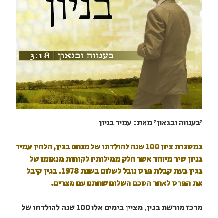
'בענווה ובגאון' מאת: עמיר בניון
במסגרת ציון 100 שנה להולדתו של מנחם בגין, הלחין עמיר
בניון שיר מיוחד אשר חלק ממילותיו לקוחות מנאומו של
בגין בעת קבלת פרס נובל לשלום בשנת 1978. בגין קיבל
את הפרס לאחר הסכם השלום שחתם עם מצרים.
מרכז מורשת בגין, מציין בימים אלו 100 שנה להולדתו של