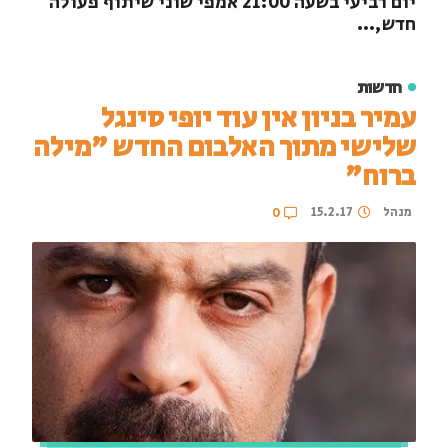
יום רביעי בשעה 21:00 אמפי שוני שיתוף פעולה
חדש,...
חדשות
עמיר בניון אין עוד יופי סינגל
שלישי מתוך האלבום החדש "מילה
ברוח"
מנהל
15.2.17
0