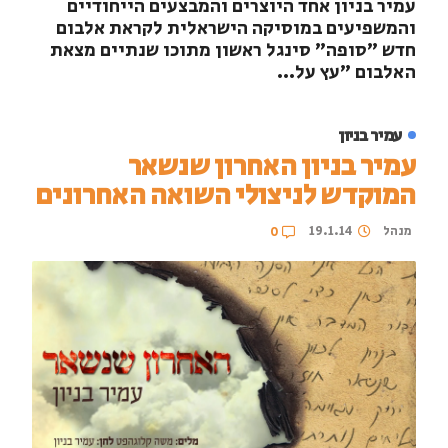
עמיר בניון אחד היוצרים והמבצעים הייחודיים
והמשפיעים במוסיקה הישראלית לקראת אלבום
חדש "סופה" סינגל ראשון מתוכו שנתיים מצאת
האלבום "עץ על...
עמיר בניון
עמיר בניון האחרון שנשאר
המוקדש לניצולי השואה האחרונים
מנהל
19.1.14
0