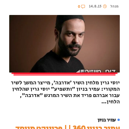
מנהל
14.8.15
0
יוסי גרין מלחין השיר 'אדרבה', מייצר המשך לשיר
המקורי: עמיר בניון "ותשפיע" יוסי גרין שהלחין
עבור אברהם פריד את השיר המרגש "אדרבה",
הלחין...
עמיר בניון
עמיר בניון 360 || פרוייקט מיוחד