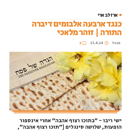
ארז לב ארי
כנגד ארבעה אלבומים דיברה
התורה | זוהר מלאכי
מנהל
13.4.14
5
ישי ריבו - "בתוכו רצוף אהבה" אחרי אינספור
הופעות, שלושה סינגלים ["תוכו רצוף אהבה",