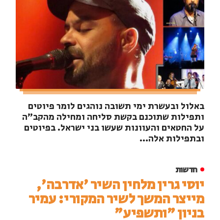
באלול ובעשרת ימי תשובה נוהגים לומר פיוטים
ותפילות שתוכנם בקשת סליחה ומחילה מהקב"ה
על החטאים והעוונות שעשו בני ישראל. בפיוטים
ובתפילות אלה...
חדשות
יוסי גרין מלחין השיר 'אדרבה',
מייצר המשך לשיר המקורי: עמיר
בניון "ותשפיע"