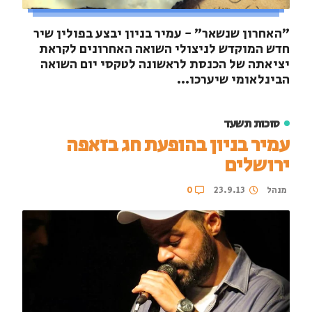
"האחרון שנשאר" - עמיר בניון יבצע בפולין שיר
חדש המוקדש לניצולי השואה האחרונים לקראת
יציאתה של הכנסת לראשונה לטקסי יום השואה
הבינלאומי שיערכו...
סוכות תשעד
עמיר בניון בהופעת חג בזאפה
ירושלים
מנהל
23.9.13
0