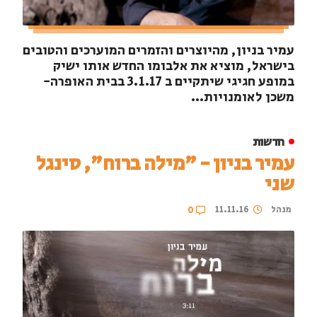
עמיר בניון, מהיוצרים והזמרים המוערכים והטובים
בישראל, מוציא את אלבומו החדש אותו ישיק ​​
במופע חגיגי שיתקיים ב 3.1.17 בבית האופרה-
משכן לאומנויות...
חדשות
עמיר בניון - "מילה ברוח", סינגל
שני
מנהל
11.11.16
0