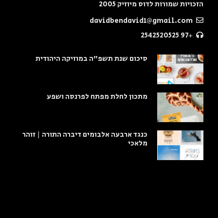
הזכויות שמורות לדוס מיוזיק 2005
davidbendavid1@gmail.com
+97 2542520525
סיכום שנת תשפ"ה במוזיקה היהודית
מתכון לחלת מפתח לפרנסה ושפע
כנגד ארבעה אלבומים דיברה התורה | זוהר
מלאכי