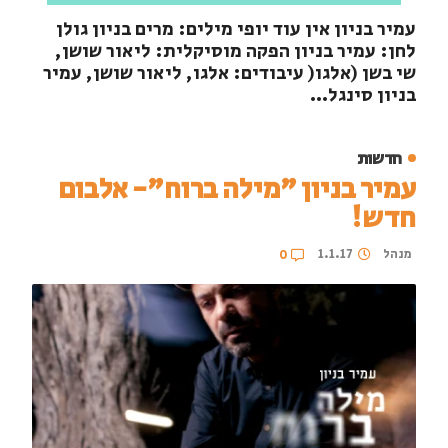
עמיר בניון אין עוד יופי מילים: מרים בניון גולן
לחן: עמיר בניון הפקה מוסיקלית: ליאור שושן,
שי בשן (אלגו( עיבודים: אלגו, ליאור שושן, עמיר
בניון סינגל...
חדשות
עמיר בניון "מילה ברוח"- אלבום
חדש!
מנהל
1.1.17
0