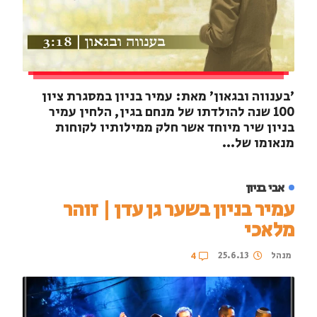
'בענווה ובגאון' מאת: עמיר בניון במסגרת ציון
100 שנה להולדתו של מנחם בגין, הלחין עמיר
בניון שיר מיוחד אשר חלק ממילותיו לקוחות
מנאומו של...
אבי בניון
עמיר בניון בשער גן עדן | זוהר
מלאכי
מנהל
25.6.13
4