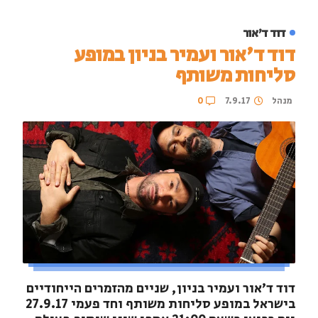
דוד ד'אור
דוד ד'אור ועמיר בניון במופע
סליחות משותף
מנהל
7.9.17
0
דוד ד'אור ועמיר בניון, שניים מהזמרים הייחודיים
בישראל במופע סליחות משותף וחד פעמי 27.9.17