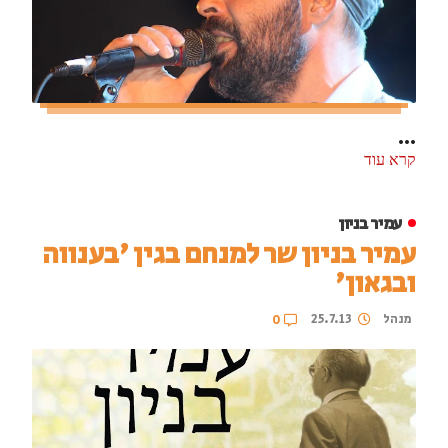
...
קרא עוד
עמיר בניון
עמיר בניון שר למנחם בגין 'בענווה
ובגאון'
מנהל
25.7.13
0