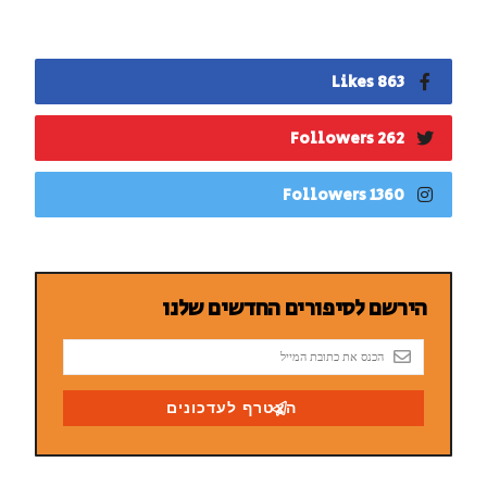
863 Likes
262 Followers
1360 Followers