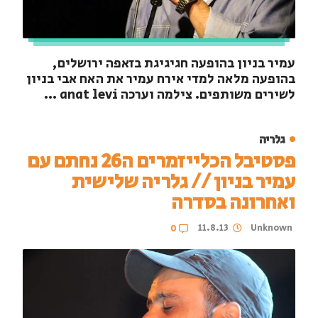
עמיר בניון בהופעה חגיגיגת בזאפה ירושלים,
בהופעה מלאה למדי אירח עמיר את האח אבי בניון
לשירים משותפים. צילמה וערכה anat levi ...
גלריה
פסטיבל הכלייזמרים ה26 נחתם עם
עמיר בניון // גלריה שלישית
ואחרונה בסדרה
11.8.13
Unknown
0