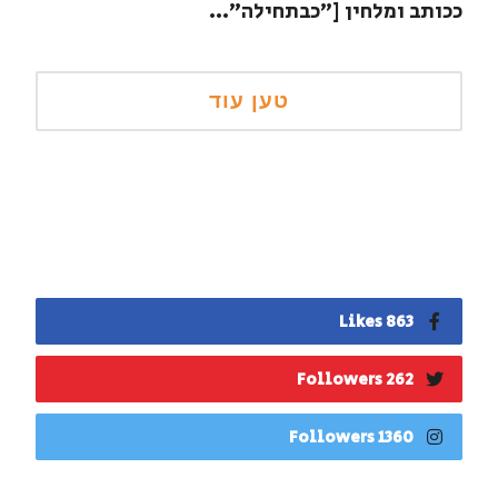
ככותב ומלחין ["כבתחילה"...
863 Likes
262 Followers
1360 Followers