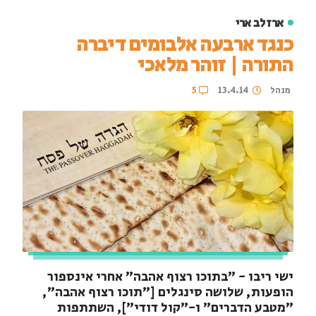
ארז לב ארי
כנגד ארבעה אלבומים דיברה
התורה | זוהר מלאכי
מנהל
13.4.14
5
ישי ריבו - "בתוכו רצוף אהבה" אחרי אינספור
הופעות, שלושה סינגלים ["תוכו רצוף אהבה",
"מטבע הדברים" ו-"קול דודי"], השתתפות