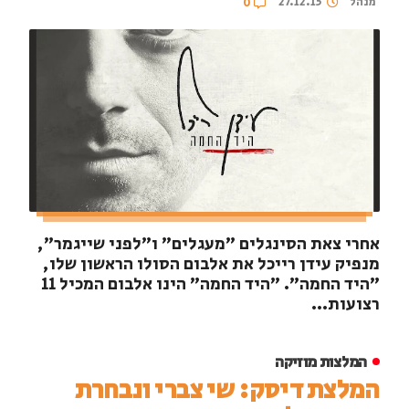
מנהל
27.12.15
0
אחרי צאת הסינגלים "מעגלים" ו"לפני שייגמר",
מנפיק עידן רייכל את אלבום הסולו הראשון שלו,
"היד החמה". "היד החמה" הינו אלבום המכיל 11
רצועות...
המלצות מוזיקה
המלצת דיסק: שי צברי ונבחרת