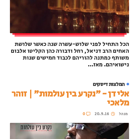
הכל התחיל לפני שלוש-עשרה שנה כאשר שלושת
האחים הרב דניאל, רחל ודבורה כהן הקליטו אלבום
משותף כמתנה להוריהם לכבוד חמישים שנות
נישואיהם. מאז...
המלצות דיסקים
אלי דן - "נקרע בין עולמות" | זוהר
מלאכי
מנהל
20.9.16
0