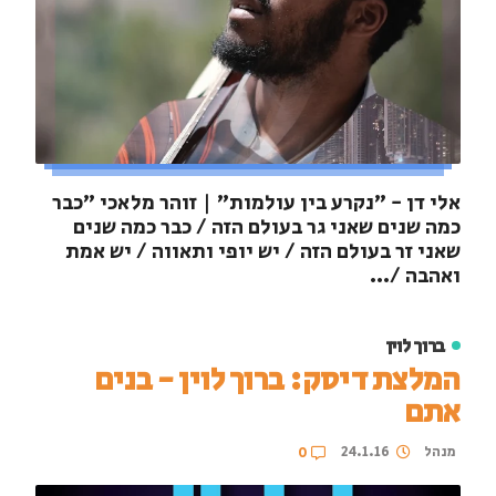
אלי דן - "נקרע בין עולמות" | זוהר מלאכי "כבר
כמה שנים שאני גר בעולם הזה / כבר כמה שנים
שאני זר בעולם הזה / יש יופי ותאווה / יש אמת
ואהבה /...
ברוך לוין
המלצת דיסק: ברוך לוין - בנים
אתם
מנהל
24.1.16
0