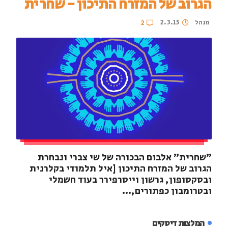
הגרוב של המזרח התיכון - שחרית
מנהל
2.3.15
2
"שחרית" אלבום הבכורה של שי צברי ונבחרת
הגרוב של המזרח התיכון [איל תלמודי בקלרנית
ובסקסופון, גרשון וייסרפירר בעוד חשמלי
ובטרומבון כפתורים,...
המלצות דיסקים