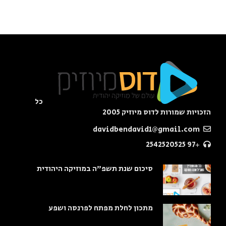
כל
הזכויות שמורות לדוס מיוזיק 2005
davidbendavid1@gmail.com
+97 2542520525
סיכום שנת תשפ"ה במוזיקה היהודית
מתכון לחלת מפתח לפרנסה ושפע