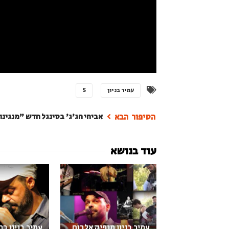
עמיר בניון
S
אביחי חג'ג' בסינגל חדש "מנגינ
עמיר בניון מנפיק אלבום
עמיר בניון ב