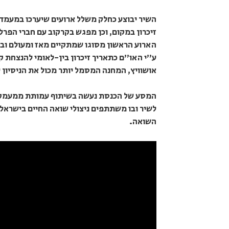
השיר יבוצע כחלק משלל ארועים שיערכו במעמד ח
זיכרון במקום, וכן מפגש בקרקוב עם חברי הפר
ע"י האו"ם כתאריך זיכרון בין-לאומי להנצחת 
אושוויץ, המחנה המסמל יותר מכול את הניסיון
המסע של הכנסת נעשה בשיתוף עמותת ממעמקים,
לשיר ובו משתתפים ניצולי שואה החיים בישראל.
השואה.