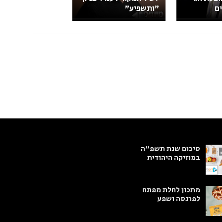
ם
"ותשפיע"
סיכום שנת תשפ"ה
במוזיקה היהודית
מתכון לחלת מפתח
לפרנסה ושפע