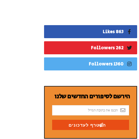
863 Likes
262 Followers
1360 Followers