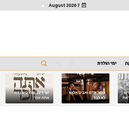
7 August 2026
ה
ימי הולדת
דש
עומר אדם ואביב אלוש
ישי ריבו ומרדכי בן דוד -
את
לא לבד
אתה זוכר