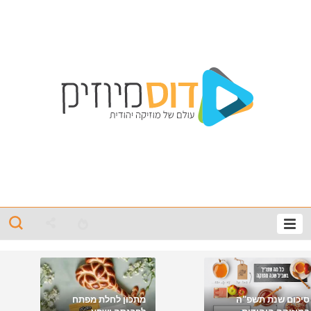
סיכום שנת תשפ"ה
מתכון לחלת מפתח