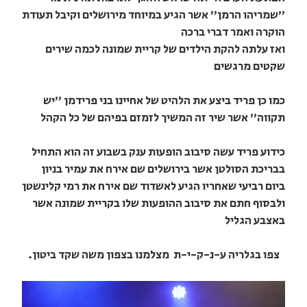
"שמריהו הרמן" אשר הגיע במיוחד מירושלים וקיבל תעודת
הוקרה ואמר דברי ברכה
ואז עלתה להקת הילדים של קריית שמונה לכמה שירים
שקטים מרגשים
כמו כן פריד ביצע את הלהיט של אחיינו בני פרידמן "יש
תקווה" אשר שיר זה המשיך לזמזם בפיהם של כל הקהל
כידוע פריד עשה סיבוב הופעות ענק בשבוע זה הוא התחיל
בבריכת הסולטן אשר בירושלים שם אירח את עמיר בניון
ביום רביעי שאחריו הגיע לאשדוד שם אירח את רמי קלינשטן
ולבסוף חתם את סיבוב ההופעות שלו בקריית שמונה אשר
באצבע הגליל
צפו בגלריה ע-נ-ק-י-ת מצלמנו בצפון משה שקד ביטון.