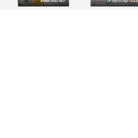
במוזיקה היהודית
לפרנסה ושפע