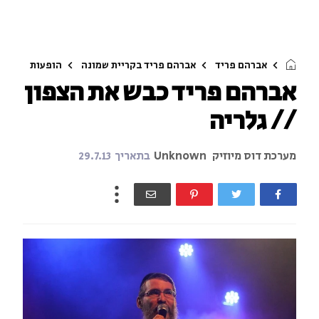
אברהם פריד
אברהם פריד בקריית שמונה
הופעות
אברהם פריד כבש את הצפון
// גלריה
מערכת דוס מיוזיק
Unknown
בתאריך
29.7.13