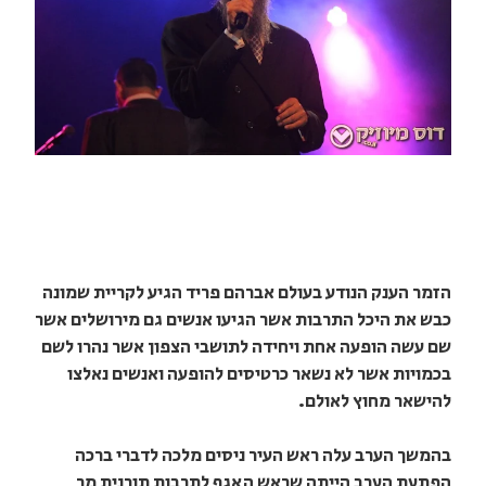
הזמר הענק הנודע בעולם אברהם פריד הגיע לקריית שמונה
כבש את היכל התרבות אשר הגיעו אנשים גם מירושלים אשר
שם עשה הופעה אחת ויחידה לתושבי הצפון אשר נהרו לשם
בכמויות אשר לא נשאר כרטיסים להופעה ואנשים נאלצו
להישאר מחוץ לאולם.
בהמשך הערב עלה ראש העיר ניסים מלכה לדברי ברכה
הפתעת הערב הייתה שראש האגף לתרבות תורנית מר