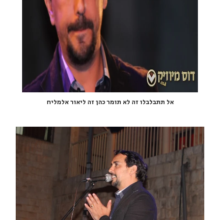
אל תתבלבלו זה לא תומר כהן זה ליאור אלמליח