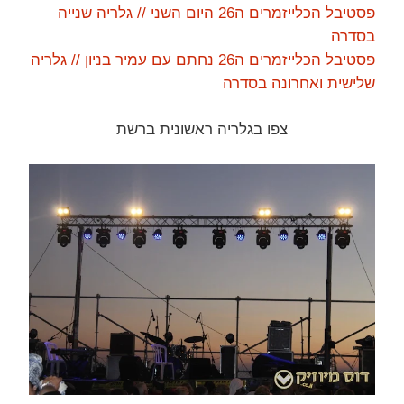
פסטיבל הכלייזמרים ה26 היום השני // גלריה שנייה
בסדרה
פסטיבל הכלייזמרים ה26 נחתם עם עמיר בניון // גלריה
שלישית ואחרונה בסדרה
צפו בגלריה ראשונית ברשת