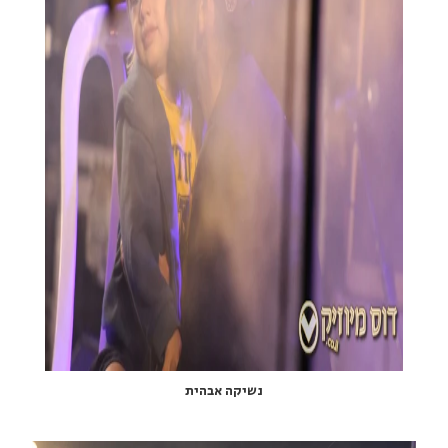
נשיקה אבהית