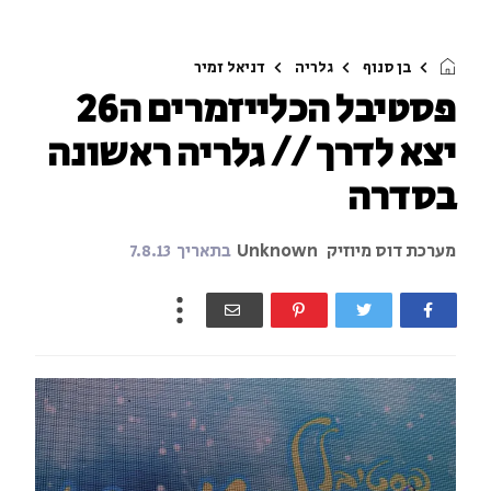
בן סנוף
גלריה
דניאל זמיר
פסטיבל הכלייזמרים ה26
יצא לדרך // גלריה ראשונה
בסדרה
מערכת דוס מיוזיק
Unknown
בתאריך
7.8.13