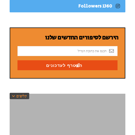
1360 Followers
קליפים