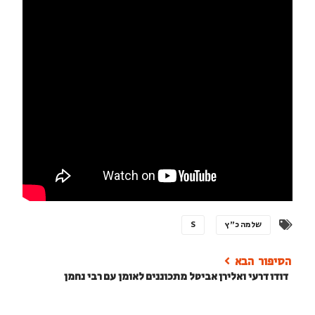
שלמה כ"ץ
S
דודו דרעי ואלירן אביטל מתכוננים לאומן עם רבי נחמן