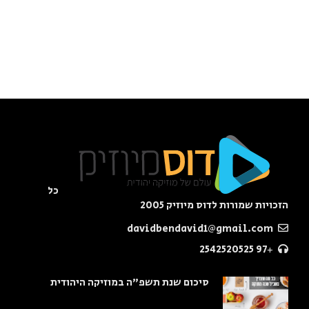
כל
הזכויות שמורות לדוס מיוזיק 2005
davidbendavid1@gmail.com
+97 2542520525
סיכום שנת תשפ"ה במוזיקה היהודית