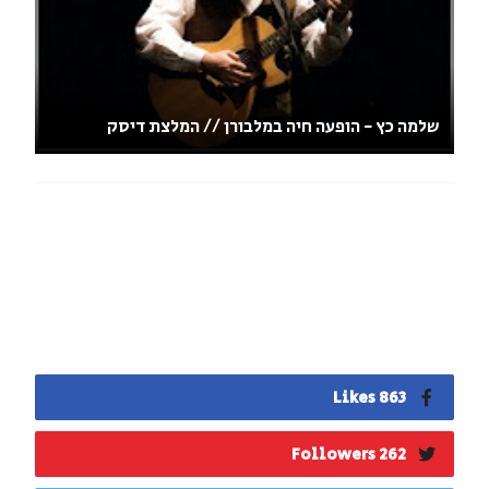
שלמה כץ - הופעה חיה במלבורן // המלצת דיסק
863 Likes
262 Followers