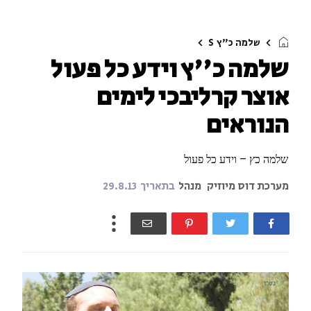
שלמה כ"ץ
S
שלמה כ''ץ וידע כל פעול
אוצר קרליבכי לימים
הנוראים
שלמה כץ – וידע כל פעול
מערכת דוס מיוזיק
מנהל
בתאריך
29.8.13