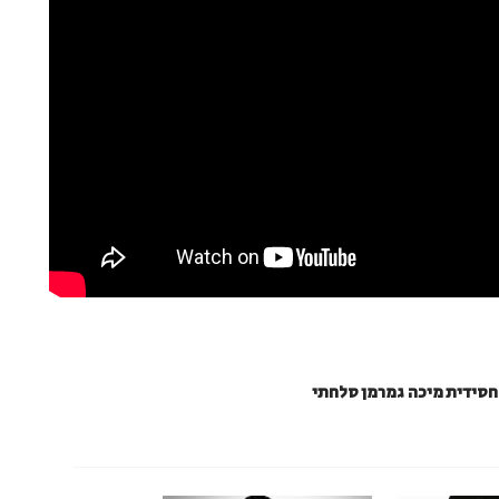
חסידית מיכה גמרמן סלחתי