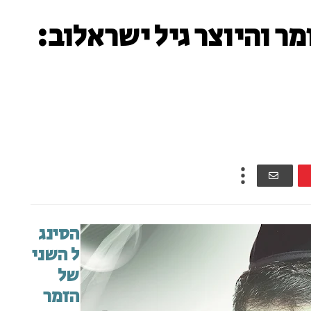
מר והיוצר גיל ישראלוב:
הסינג
ל השני
של
הזמר