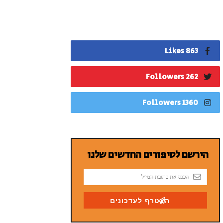
863 Likes
262 Followers
1360 Followers