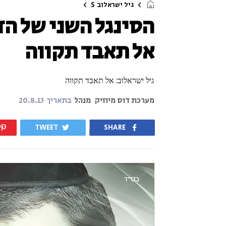
גיל ישראלוב
S
הסינגל השני של הז
אל תאבד תקווה
גיל ישראלוב: אל תאבד תקווה
מערכת דוס מיוזיק
מנהל
בתאריך
20.8.13
TWEET
SHARE