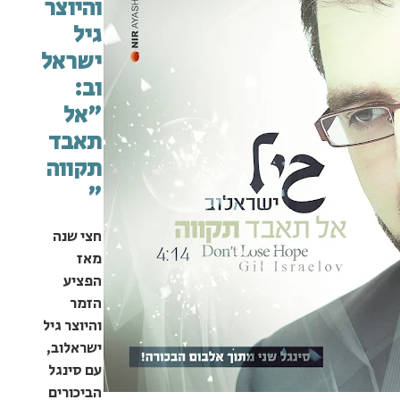
והיוצר
גיל
ישראל
וב:
"אל
תאבד
תקווה
"
חצי שנה
מאז
הפציע
הזמר
והיוצר גיל
ישראלוב,
עם סינגל
הביכורים