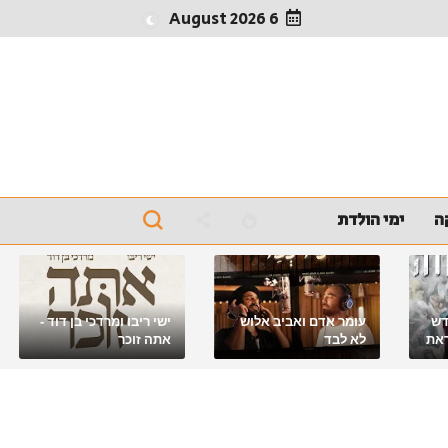
6 August 2026
ה
ימי הולדת
דש
עומר אדם ואביב אלוש
ישי ריבו ומרדכי בן דוד -
את
לא לבד
אתה זוכר