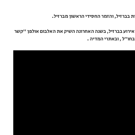
ת בברזיל, והזמר החסידי הראשון מברזיל.
אירוע בברזיל, בשנה האחרונה השיק את האלבום אולפן "קשר
חו"ל , ובאתרי המדיה .