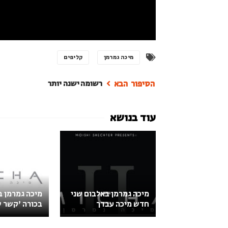
מיכה גמרמן
קליפים
רשומה ישנה יותר
מיכה גמרמן באלבום שני
מיכה גמרמן ב
חדש מיכה עבדך
בכורה 'קשר ש