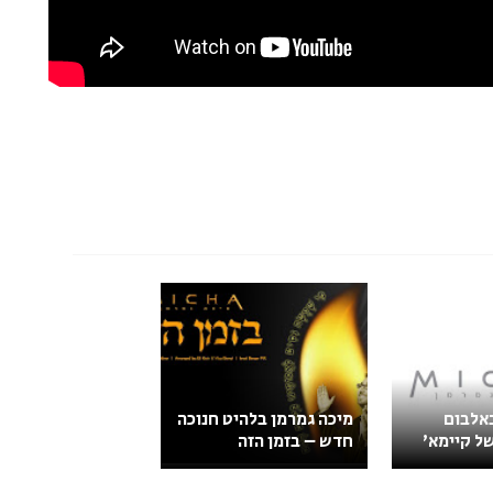
אלבום
מיכה גמרמן בלהיט חנוכה
ל קיימא'
חדש – בזמן הזה