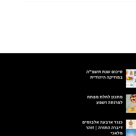
סיכום שנת תשפ"ה
במוזיקה היהודית
מתכון לחלת מפתח
לפרנסה ושפע
כנגד ארבעה אלבומים
דיברה התורה | זוהר
מלאכי