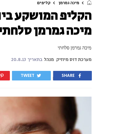
מיכה גמרמן
קליפים
הקליפ המושקע ביו
מיכה גמרמן סלחתי
מיכה גמרמן סלחתי
מערכת דוס מיוזיק
מנהל
בתאריך
20.8.13
TWEET
SHARE