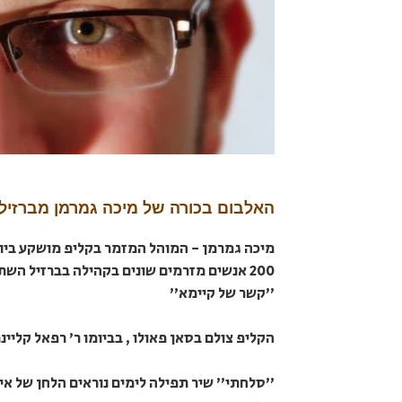
האלבום בכורה של מיכה גמרמן מברזיל
200 אנשים מזרמים שונים בקהילה בברזיל ה
"קשר של קיימא"
הקליפ צולם בסאן פאולו , בביומו ר' רפאל קליינמ
"סלחתי" שיר תפילה לימים נוראים הלחן של איצי 