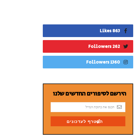
863 Likes
262 Followers
1360 Followers