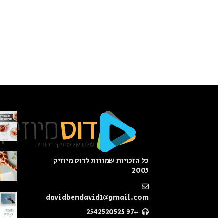
כל הזכויות שמורות לדוס מיוזיק
2005
davidbendavid1@gmail.com
+97 2542520525