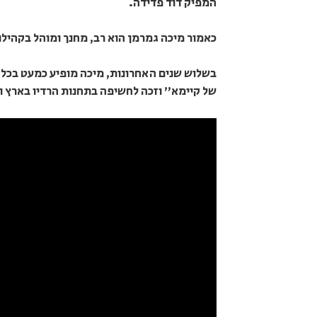
המפיק דוד פדידה.
כאמור מיכה גמרמן הוא רב, מחנך ומוהל בקהילו
בשלוש שנים האחרונות, מיכה מופיע כמעט בכל 
של קיימא" וזכה לחשיפה בתחנות הרדיו בארץ וב