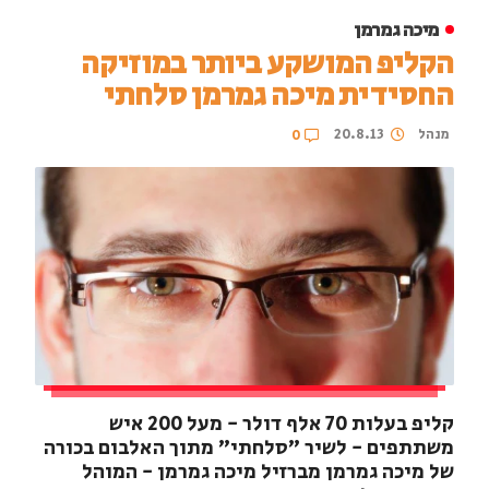
מיכה גמרמן
הקליפ המושקע ביותר במוזיקה
החסידית מיכה גמרמן סלחתי
מנהל
20.8.13
0
קליפ בעלות 70 אלף דולר - מעל 200 איש
משתתפים - לשיר "סלחתי" מתוך האלבום בכורה
של מיכה גמרמן מברזיל מיכה גמרמן - המוהל