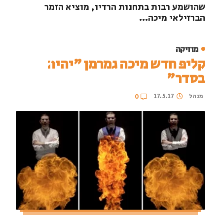
שהושמע רבות בתחנות הרדיו, מוציא הזמר
הברזילאי מיכה...
מוזיקה
קליפ חדש מיכה גמרמן ״יהיה
בסדר״
מנהל
17.5.17
0