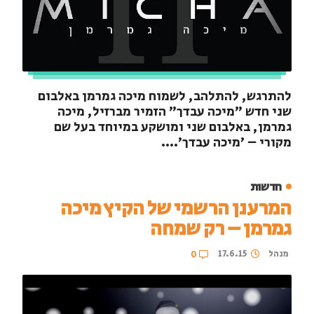
להתרגש, להתלהב, לשמוח מיכה גמרמן באלבום
שני חדש "מיכה עבדך" הזמיר מברזיל, מיכה
גמרמן, באלבום שני ומושקע במיוחד בעל שם
מקורי – 'מיכה עבדך'....
חדשות
המרענן הרשמי של הקיץ מיכה
גמרמן – רק שמחה
מנהל
17.6.15
0