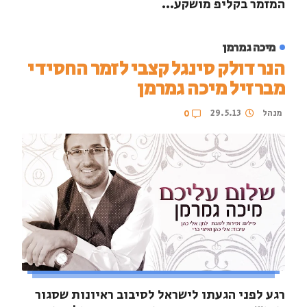
המזמר בקליפ מושקע...
מיכה גמרמן
הנר דולק סינגל קצבי לזמר החסידי
מברזיל מיכה גמרמן
מנהל
29.5.13
0
רגע לפני הגעתו לישראל לסיבוב ראיונות שסגור