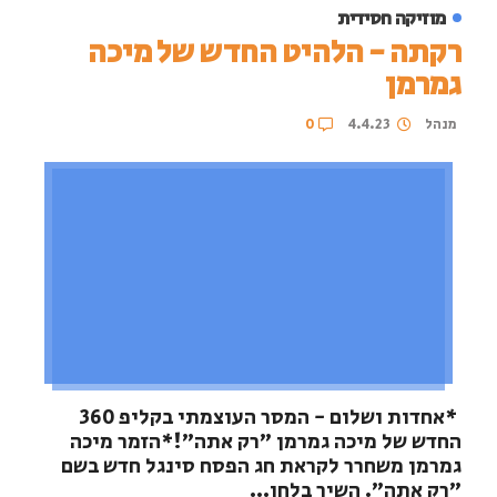
מוזיקה חסידית
רקתה - הלהיט החדש של מיכה
גמרמן
מנהל
4.4.23
0
*אחדות ושלום - המסר העוצמתי בקליפ 360
החדש של מיכה גמרמן ״רק אתה״!*הזמר מיכה
גמרמן משחרר לקראת חג הפסח סינגל חדש בשם
"רק אתה". השיר בלחן...