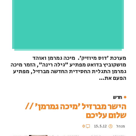
מערכת 'דוס מיוזיק'. מיכה גמרמן ואוהד
מושקוביץ בדואט מפתיע "גילה רינה", הזמר מיכה
גמרמן התגלית החסידית החדשה מברזיל, מפתיע
הפעם את...
חדש
הישר מברזיל 'מיכה גמרמן' //
שלום עליכם
מנהל
15.5.12
0