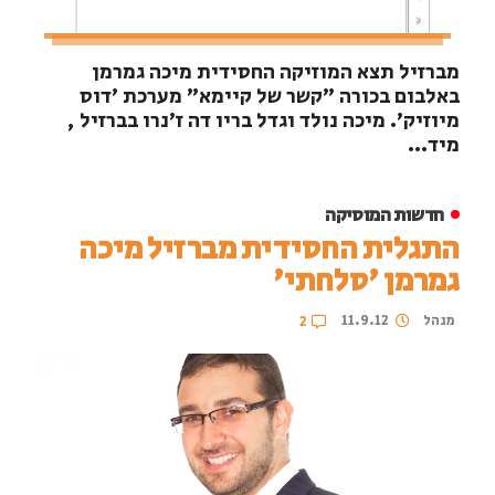
מברזיל תצא המוזיקה החסידית מיכה גמרמן
באלבום בכורה "קשר של קיימא" מערכת 'דוס
מיוזיק'. מיכה נולד וגדל בריו דה ז'נרו בברזיל ,
מיד...
חדשות המוסיקה
התגלית החסידית מברזיל מיכה
גמרמן 'סלחתי'
מנהל
11.9.12
2