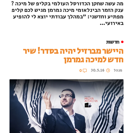
מה עשה שחקן הכדורסל העולמי בקליפ של מיכה ?
ענק הזמר הבינלאומי מיכה גמרמן מגיש לכם קליפ
מפתיע וחדשני: "במהלך עבודתי יוצא לי להופיע
באירועי...
חדשות
היישר מברזיל יהיה בסדר! שיר
חדש למיכה גמרמן
מנהל
30.5.16
0