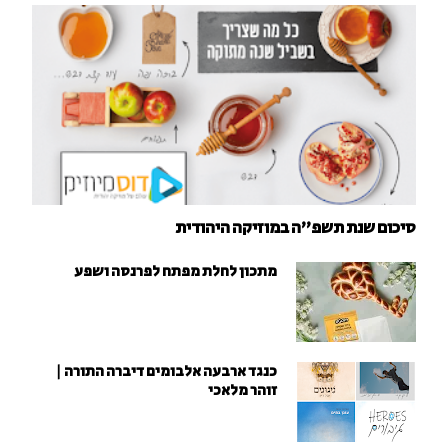
סיכום שנת תשפ"ה במוזיקה היהודית
מתכון לחלת מפתח לפרנסה ושפע
כנגד ארבעה אלבומים דיברה התורה |
זוהר מלאכי