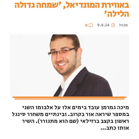
באווירת המונדיאל, 'שמחה גדולה
הלילה'
מנהל
9.6.14
0
מיכה גמרמן עובד בימים אלו על אלבומו השני
במספר שיראה אור בקרוב. ובינתיים משחרר סינגל
ראשון בקצב ברזילאי (שם הוא מתגורר). השיר
אותו כתב...