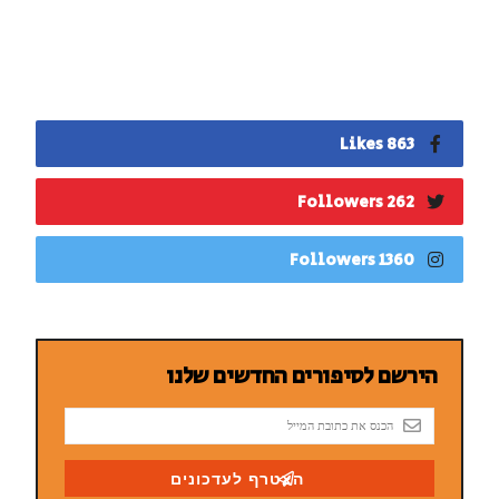
863 Likes
262 Followers
1360 Followers