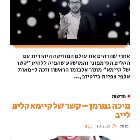
אחרי שהדהים את עולם המוזיקה היהודית עם
הקליפ הסימפוני והמושקע שהפיק ללהיט "קשר
של קיימא" מתוך אלבומו הראשון וזכה ל-מאות
אלפי צפיות ביוטיוב,...
חדשות
מיכה גמרמן – קשר של קיימא קליפּ
לייב
מנהל
18.2.15
0