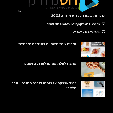
כל
הזכויות שמורות לדוס מיוזיק 2005
davidbendavid1@gmail.com
+97 2542520525
סיכום שנת תשפ"ה במוזיקה היהודית
מתכון לחלת מפתח לפרנסה ושפע
כנגד ארבעה אלבומים דיברה התורה | זוהר
מלאכי