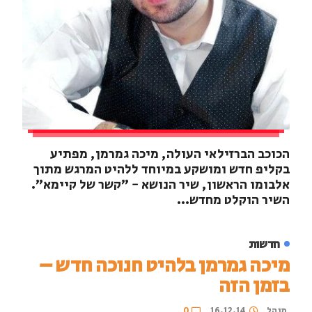
הכוכב הברזילאי העולה, מיכה גמרמן, מפתיע
בקליפ חדש ומושקע במיוחד ללהיט המרגש מתוך
אלבומו הראשון, שיר הנושא - "קשר של קיימא".
השיר הוקלט מחדש...
חדשות
מיכה גמרמן בלהיט חנוכה חדש –
בזמן הזה
מנהל
16.12.14
0