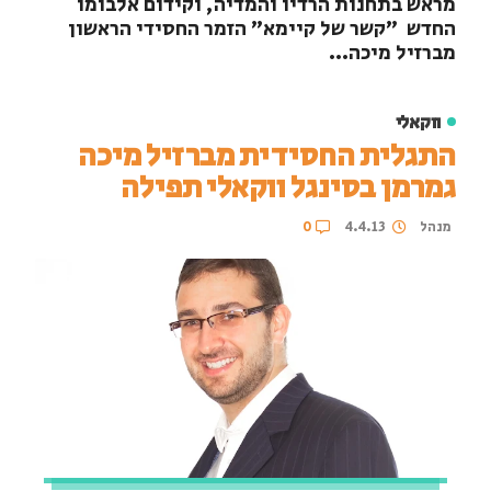
מראש בתחנות הרדיו והמדיה, וקידום אלבומו
החדש ״קשר של קיימא״ הזמר החסידי הראשון
מברזיל מיכה...
ווקאלי
התגלית החסידית מברזיל מיכה
גמרמן בסינגל ווקאלי תפילה
מנהל
4.4.13
0