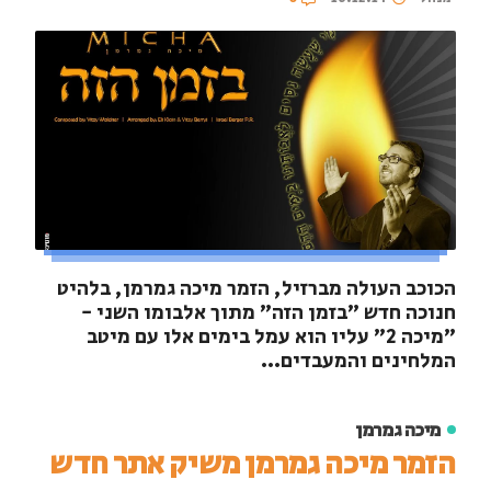
הכוכב העולה מברזיל, הזמר מיכה גמרמן, בלהיט
חנוכה חדש "בזמן הזה" מתוך אלבומו השני -
"מיכה 2" עליו הוא עמל בימים אלו עם מיטב
המלחינים והמעבדים...
מיכה גמרמן
הזמר מיכה גמרמן משיק אתר חדש