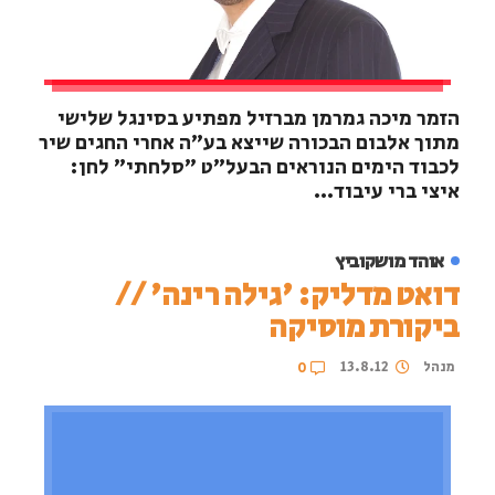
הזמר מיכה גמרמן מברזיל מפתיע בסינגל שלישי
מתוך אלבום הבכורה שייצא בע"ה אחרי החגים שיר
לכבוד הימים הנוראים הבעל"ט "סלחתי" לחן:
איצי ברי עיבוד...
אוהד מושקוביץ
דואט מדליק: 'גילה רינה' //
ביקורת מוסיקה
מנהל
13.8.12
0