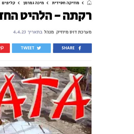
מוזיקה חסידית
מיכה גמרמן
קליפים
רקתה - הלהיט החד
מערכת דוס מיוזיק
מנהל
בתאריך
4.4.23
TWEET
SHARE