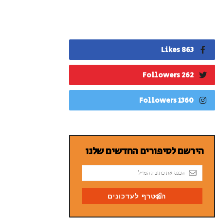
863 Likes
262 Followers
1360 Followers