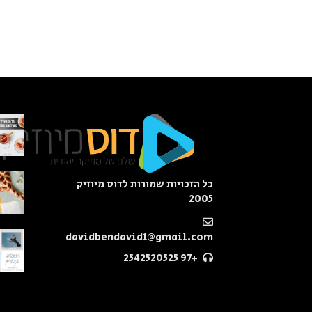
כל הזכויות שמורות לדוס מיוזיק
2005
davidbendavid1@gmail.com
+97 2542520525