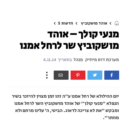
אוהד מושקוביץ
חדשות
S
מנעי קולך – אוהד
מושקוביץ שר לרחל אמנו
מערכת דוס מיוזיק
מנהל
בתאריך
4.11.14
יום ההילולא של רחל אמנו ע"ה זהו זמן מצוין להיזכר בשיר
הנפלא "מנעי קולך" של אוהד מושקוביץ השר לרחל אמנו
ומבקש "את לא צריכה לדאוג. הביטי, ה' עלינו מרחם ולא
מוותר".