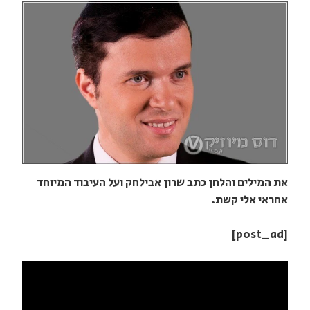
את המילים והלחן כתב שרון אבילחק ועל העיבוד המיוחד
אחראי אלי קשת.
[post_ad]