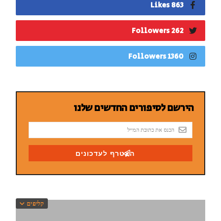
863 Likes
262 Followers
1360 Followers
קליפים