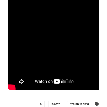
אוהד מושקוביץ
חדשות
S