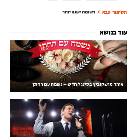
רשומה ישנה יותר
אוהד מושקוביץ בסינגל חדש – נשמח עם החתן